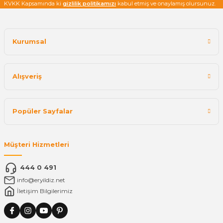
KVKK Kapsamında ki
gizlilik politikamızı
kabul etmiş ve onaylamış olursunuz.
Kurumsal
Alışveriş
Popüler Sayfalar
Müşteri Hizmetleri
444 0 491
info@eryildiz.net
İletişim Bilgilerimiz