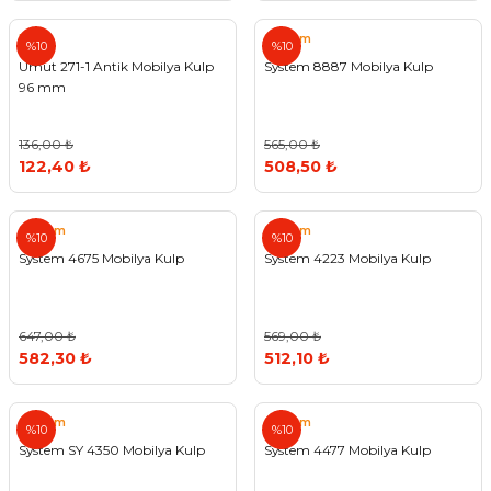
Umut
System
%10
%10
Umut 271-1 Antik Mobilya Kulp
System 8887 Mobilya Kulp
96 mm
136,00 ₺
565,00 ₺
122,40 ₺
508,50 ₺
System
System
%10
%10
System 4675 Mobilya Kulp
System 4223 Mobilya Kulp
647,00 ₺
569,00 ₺
582,30 ₺
512,10 ₺
System
System
%10
%10
System SY 4350 Mobilya Kulp
System 4477 Mobilya Kulp