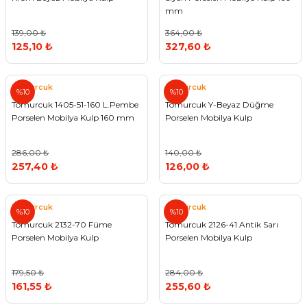
mm
139,00 ₺
364,00 ₺
125,10 ₺
327,60 ₺
Tomurcuk
Tomurcuk
%10
%10
Tomurcuk 1405-51-160 L.Pembe
Tomurcuk Y-Beyaz Düğme
Porselen Mobilya Kulp 160 mm
Porselen Mobilya Kulp
286,00 ₺
140,00 ₺
257,40 ₺
126,00 ₺
Tomurcuk
Tomurcuk
%10
%10
Tomurcuk 2132-70 Füme
Tomurcuk 2126-41 Antik Sarı
Porselen Mobilya Kulp
Porselen Mobilya Kulp
179,50 ₺
284,00 ₺
161,55 ₺
255,60 ₺