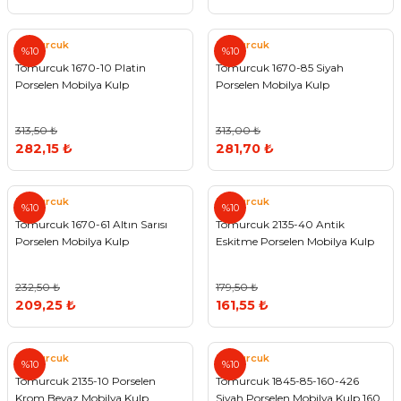
Tomurcuk
Tomurcuk
%10
%10
Tomurcuk 1670-10 Platin
Tomurcuk 1670-85 Siyah
Porselen Mobilya Kulp
Porselen Mobilya Kulp
313,50 ₺
313,00 ₺
282,15 ₺
281,70 ₺
Tomurcuk
Tomurcuk
%10
%10
Tomurcuk 1670-61 Altın Sarısı
Tomurcuk 2135-40 Antik
Porselen Mobilya Kulp
Eskitme Porselen Mobilya Kulp
232,50 ₺
179,50 ₺
209,25 ₺
161,55 ₺
Tomurcuk
Tomurcuk
%10
%10
Tomurcuk 2135-10 Porselen
Tomurcuk 1845-85-160-426
Krom Beyaz Mobilya Kulp
Siyah Porselen Mobilya Kulp 160