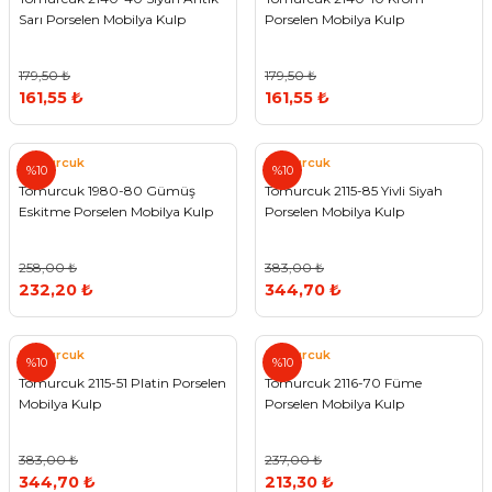
Sarı Porselen Mobilya Kulp
Porselen Mobilya Kulp
179,50 ₺
179,50 ₺
161,55 ₺
161,55 ₺
Tomurcuk
Tomurcuk
%10
%10
Tomurcuk 1980-80 Gümüş
Tomurcuk 2115-85 Yivli Siyah
Eskitme Porselen Mobilya Kulp
Porselen Mobilya Kulp
258,00 ₺
383,00 ₺
232,20 ₺
344,70 ₺
Tomurcuk
Tomurcuk
%10
%10
Tomurcuk 2115-51 Platin Porselen
Tomurcuk 2116-70 Füme
Mobilya Kulp
Porselen Mobilya Kulp
383,00 ₺
237,00 ₺
344,70 ₺
213,30 ₺