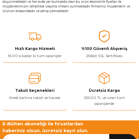
düşünmektedir ve her evde yer bulmakta olan bu ürün ekonomik fiyatlar ile
müşterilerimizin rahatlıkla ulaşma imkanı sunmaktadır firmamız müşterilerin ve
ürünün arkasındadır ve sahip çıkmaktadır.
Hızlı Kargo Hizmeti
%100 Güvenli Alışveriş
16:00’a kadar ki tüm siparişler
256bit SSL Sertifikası
Taksit Seçenekleri
Ücretsiz Kargo
Kredi kartına taksit ve havale
25000 TL ve üzeri tüm
siparişlerde
E-Bülten aboneliği ile fırsatlardan
haberiniz olsun, ücretsiz kayıt olun.