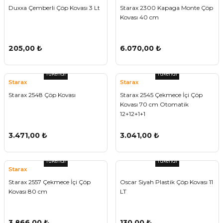
Duxxa Çemberli Çöp Kovası 3 Lt
Starax 2300 Kapaga Monte Çöp
Kovası 40 cm
205,00 ₺
6.070,00 ₺
Tükendi
Tükendi
Starax
Starax
Starax 2548 Çöp Kovası
Starax 2545 Çekmece İçi Çöp
Kovası 70 cm Otomatik
12+12+1+1
3.471,00 ₺
3.041,00 ₺
Tükendi
Tükendi
Starax
Starax 2557 Çekmece İçi Çöp
Oscar Siyah Plastik Çöp Kovası 11
Kovası 80 cm
LT
3.866,00 ₺
130,00 ₺