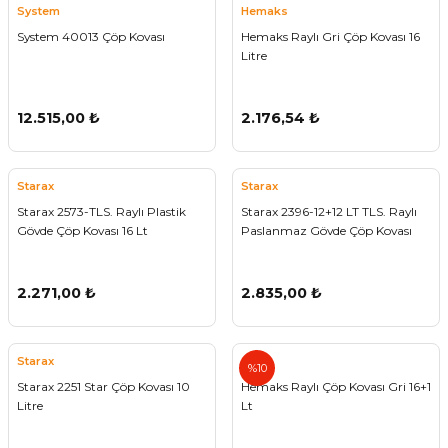
System
Hemaks
System 40013 Çöp Kovası
Hemaks Raylı Gri Çöp Kovası 16
Litre
12.515,00 ₺
2.176,54 ₺
Starax
Starax
Starax 2573-TLS. Raylı Plastik
Starax 2396-12+12 LT TLS. Raylı
Gövde Çöp Kovası 16 Lt
Paslanmaz Gövde Çöp Kovası
2.271,00 ₺
2.835,00 ₺
Starax
%10
Starax 2251 Star Çöp Kovası 10
Hemaks Raylı Çöp Kovası Gri 16+1
Litre
Lt