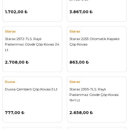
1.702,00 ₺
3.867,00 ₺
Starax
Starax
Starax 2572-TLS. Raylı
Starax 2253 Otomatik Kapaklı
Paslanmaz Gövde Çöp Kovası 24
Çöp Kovası
Lt
2.708,00 ₺
863,00 ₺
Duxxa
Starax
Duxxa Çemberli Çöp Kovası 5 Lt
Starax 2395-TLS. Raylı
Paslanmaz Gövde Çöp Kovası
16+1 Lt
777,00 ₺
2.658,00 ₺