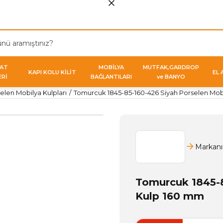
VAT
MOBİLYA
MUTFAK,GARDROP
KAPI KOLU KİLİT
EL 
ERİ
BAĞLANTILARI
ve BANYO
elen Mobilya Kulpları
Tomurcuk 1845-85-160-426 Siyah Porselen Mob
Markanı
Tomurcuk 1845-8
Kulp 160 mm