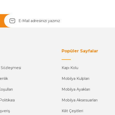
Yetkiliye Gönder
Popüler Sayfalar
ş Sözleşmesi
Kapı Kolu
enlik
Mobilya Kulpları
oşulları
Mobilya Ayakları
Politikası
Mobilya Aksesuarları
şveriş
Kilit Çeşitleri