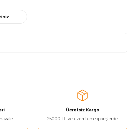
riniz
a iletebilirsiniz.
ri
Ücretsiz Kargo
 havale
25000 TL ve üzeri tüm siparişlerde