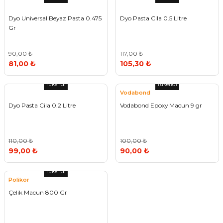
Dyo Universal Beyaz Pasta 0.475
Dyo Pasta Cila 0.5 Litre
Gr
90,00 ₺
117,00 ₺
81,00 ₺
105,30 ₺
Tükendi
Tükendi
Vodabond
Dyo Pasta Cila 0.2 Litre
Vodabond Epoxy Macun 9 gr
110,00 ₺
100,00 ₺
99,00 ₺
90,00 ₺
Tükendi
Polikor
Çelik Macun 800 Gr