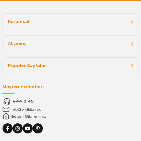
Kurumsal
Alışveriş
Popüler Sayfalar
Müşteri Hizmetleri
444 0 491
info@eryildiz.net
İletişim Bilgilerimiz