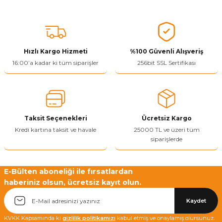
Hızlı Kargo Hizmeti
%100 Güvenli Alışveriş
16:00’a kadar ki tüm siparişler
256bit SSL Sertifikası
Taksit Seçenekleri
Ücretsiz Kargo
Kredi kartına taksit ve havale
25000 TL ve üzeri tüm
siparişlerde
E-Bülten aboneliği ile fırsatlardan
haberiniz olsun, ücretsiz kayıt olun.
Kaydet
KVKK Kapsamında ki
gizlilik politikamızı
kabul etmiş ve onaylamış olursunuz.