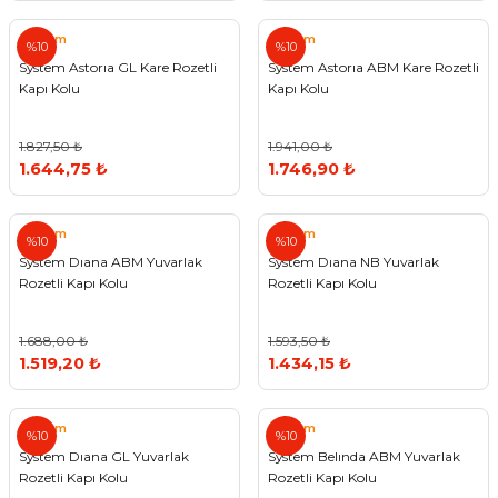
System
System
%10
%10
System Astorıa GL Kare Rozetli
System Astorıa ABM Kare Rozetli
Kapı Kolu
Kapı Kolu
1.827,50 ₺
1.941,00 ₺
1.644,75 ₺
1.746,90 ₺
System
System
%10
%10
System Dıana ABM Yuvarlak
System Dıana NB Yuvarlak
Rozetli Kapı Kolu
Rozetli Kapı Kolu
1.688,00 ₺
1.593,50 ₺
1.519,20 ₺
1.434,15 ₺
System
System
%10
%10
System Dıana GL Yuvarlak
System Belında ABM Yuvarlak
Rozetli Kapı Kolu
Rozetli Kapı Kolu