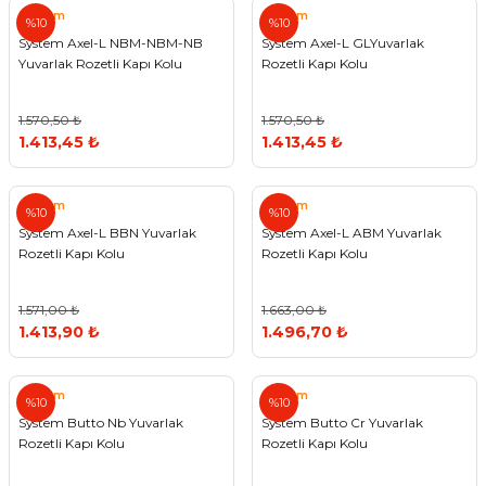
System
System
%10
%10
System Axel-L NBM-NBM-NB
System Axel-L GLYuvarlak
Yuvarlak Rozetli Kapı Kolu
Rozetli Kapı Kolu
1.570,50 ₺
1.570,50 ₺
1.413,45 ₺
1.413,45 ₺
System
System
%10
%10
System Axel-L BBN Yuvarlak
System Axel-L ABM Yuvarlak
Rozetli Kapı Kolu
Rozetli Kapı Kolu
1.571,00 ₺
1.663,00 ₺
1.413,90 ₺
1.496,70 ₺
System
System
%10
%10
System Butto Nb Yuvarlak
System Butto Cr Yuvarlak
Rozetli Kapı Kolu
Rozetli Kapı Kolu