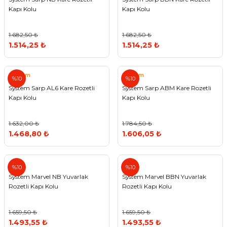
Kapı Kolu
Kapı Kolu
1.682,50 ₺
1.682,50 ₺
1.514,25 ₺
1.514,25 ₺
System
System
%10
%10
System Sarp AL6 Kare Rozetli
System Sarp ABM Kare Rozetli
Kapı Kolu
Kapı Kolu
1.632,00 ₺
1.784,50 ₺
1.468,80 ₺
1.606,05 ₺
%10
%10
System Marvel NB Yuvarlak
System Marvel BBN Yuvarlak
Rozetli Kapı Kolu
Rozetli Kapı Kolu
1.659,50 ₺
1.659,50 ₺
1.493,55 ₺
1.493,55 ₺