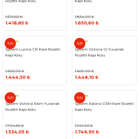
Rozetli Kapı Kolu
Kapı Kolu
1.576,50 ₺
1.834,00 ₺
1.418,85 ₺
1.650,60 ₺
System
System
%10
%10
System Lucına CR Kare Rozetli
System Vıctorıa Gl Yuvarlak
Kapı Kolu
Rozetli Kapı Kolu
1.605,00 ₺
1.609,00 ₺
1.444,50 ₺
1.448,10 ₺
System
System
%10
%10
System Vıctorıa Abm Yuvarlak
System Astorıa OSM Kare Rozetli
Rozetli Kapı Kolu
Kapı Kolu
1.704,50 ₺
1.941,00 ₺
1.534,05 ₺
1.746,90 ₺