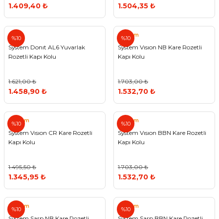
1.409,40 ₺
1.504,35 ₺
System
%10
%10
System Donıt AL6 Yuvarlak
System Vısıon NB Kare Rozetli
Rozetli Kapı Kolu
Kapı Kolu
1.621,00 ₺
1.703,00 ₺
1.458,90 ₺
1.532,70 ₺
System
System
%10
%10
System Vısıon CR Kare Rozetli
System Vısıon BBN Kare Rozetli
Kapı Kolu
Kapı Kolu
1.495,50 ₺
1.703,00 ₺
1.345,95 ₺
1.532,70 ₺
System
System
%10
%10
System Sarp NB Kare Rozetli
System Sarp BBN Kare Rozetli