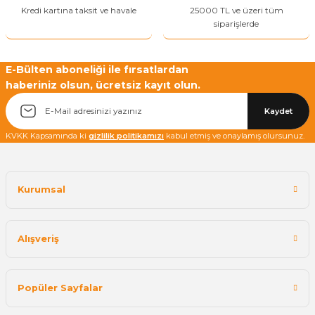
Kredi kartına taksit ve havale
25000 TL ve üzeri tüm
siparişlerde
E-Bülten aboneliği ile fırsatlardan
haberiniz olsun, ücretsiz kayıt olun.
Kaydet
KVKK Kapsamında ki
gizlilik politikamızı
kabul etmiş ve onaylamış olursunuz.
Kurumsal
Alışveriş
Popüler Sayfalar