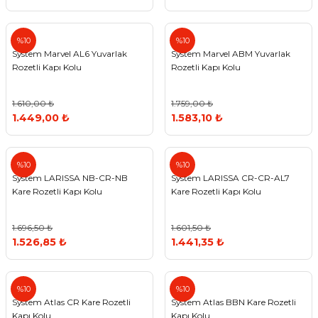
%10
%10
System Marvel AL6 Yuvarlak
System Marvel ABM Yuvarlak
Rozetli Kapı Kolu
Rozetli Kapı Kolu
1.610,00 ₺
1.759,00 ₺
1.449,00 ₺
1.583,10 ₺
%10
%10
System LARISSA NB-CR-NB
System LARISSA CR-CR-AL7
Kare Rozetli Kapı Kolu
Kare Rozetli Kapı Kolu
1.696,50 ₺
1.601,50 ₺
1.526,85 ₺
1.441,35 ₺
%10
%10
System Atlas CR Kare Rozetli
System Atlas BBN Kare Rozetli
Kapı Kolu
Kapı Kolu