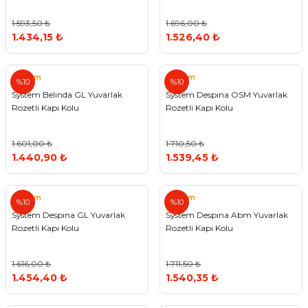
1.593,50 ₺
1.696,00 ₺
1.434,15 ₺
1.526,40 ₺
System
System
%10
%10
System Belında GL Yuvarlak
System Despına OSM Yuvarlak
Rozetli Kapı Kolu
Rozetli Kapı Kolu
1.601,00 ₺
1.710,50 ₺
1.440,90 ₺
1.539,45 ₺
System
System
%10
%10
System Despına GL Yuvarlak
System Despına Abm Yuvarlak
Rozetli Kapı Kolu
Rozetli Kapı Kolu
1.616,00 ₺
1.711,50 ₺
1.454,40 ₺
1.540,35 ₺