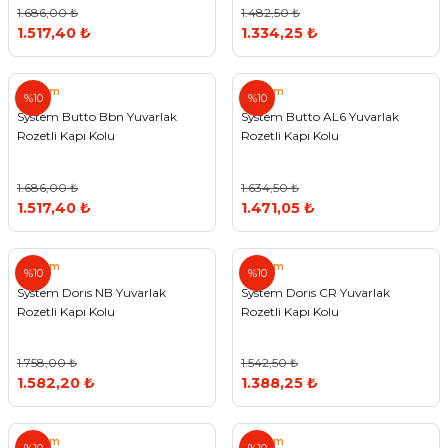
1.686,00 ₺
1.482,50 ₺
1.517,40 ₺
1.334,25 ₺
System
System
%10
%10
System Butto Bbn Yuvarlak
System Butto AL6 Yuvarlak
Rozetli Kapı Kolu
Rozetli Kapı Kolu
1.686,00 ₺
1.634,50 ₺
1.517,40 ₺
1.471,05 ₺
System
System
%10
%10
System Dorıs NB Yuvarlak
System Dorıs CR Yuvarlak
Rozetli Kapı Kolu
Rozetli Kapı Kolu
1.758,00 ₺
1.542,50 ₺
1.582,20 ₺
1.388,25 ₺
System
System