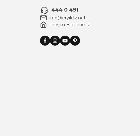
444 0 491
info@eryildiz.net
İletişim Bilgilerimiz