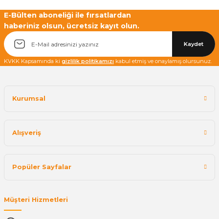
E-Bülten aboneliği ile fırsatlardan
haberiniz olsun, ücretsiz kayıt olun.
Kaydet
KVKK Kapsamında ki
gizlilik politikamızı
kabul etmiş ve onaylamış olursunuz.
Kurumsal
Alışveriş
Popüler Sayfalar
Müşteri Hizmetleri