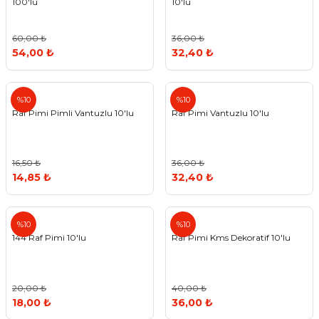
100'lü
10'lu
60,00 ₺
36,00 ₺
54,00 ₺
32,40 ₺
%10
%10
Raf Pimi Pimli Vantuzlu 10'lu
Raf Pimi Vantuzlu 10'lu
16,50 ₺
36,00 ₺
14,85 ₺
32,40 ₺
%10
%10
144 Raf Pimi 10'lu
Raf Pimi Kms Dekoratif 10'lu
20,00 ₺
40,00 ₺
18,00 ₺
36,00 ₺