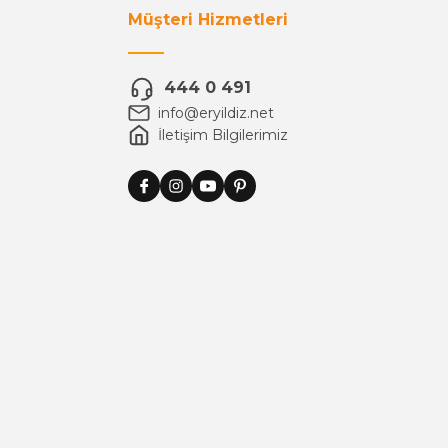
Müşteri Hizmetleri
444 0 491
info@eryildiz.net
İletişim Bilgilerimiz