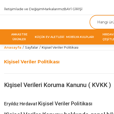
İletişim
İade ve Değişim
Markalarımız
BAYİ GİRİŞİ
ANKASTRE
HIRDA
KÜÇÜK EV ALETLERİ
MOBİLYA KULPLARI
ÜRÜNLER
ÇEŞİTL
Anasayfa
Sayfalar
Kişisel Veriler Politikası
Kişisel Veriler Politikası
Kişisel Verileri Koruma Kanunu ( KVKK )
Kişisel Veriler Politikası
Eryıldız Hırdavat