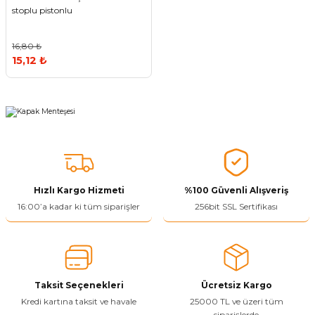
stoplu pistonlu
16,80 ₺
15,12 ₺
Hızlı Kargo Hizmeti
%100 Güvenli Alışveriş
16:00’a kadar ki tüm siparişler
256bit SSL Sertifikası
Taksit Seçenekleri
Ücretsiz Kargo
Kredi kartına taksit ve havale
25000 TL ve üzeri tüm
siparişlerde