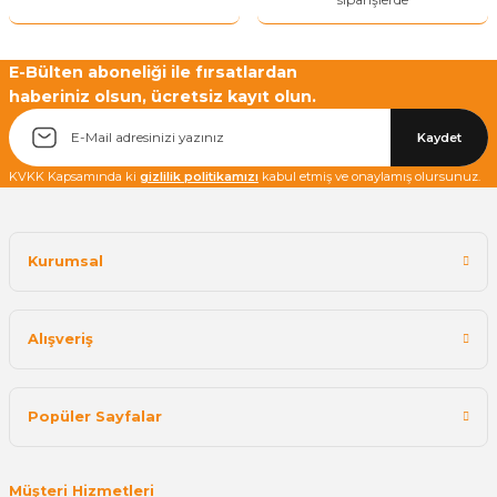
E-Bülten aboneliği ile fırsatlardan
haberiniz olsun, ücretsiz kayıt olun.
Kaydet
KVKK Kapsamında ki
gizlilik politikamızı
kabul etmiş ve onaylamış olursunuz.
Kurumsal
Alışveriş
Popüler Sayfalar
Müşteri Hizmetleri