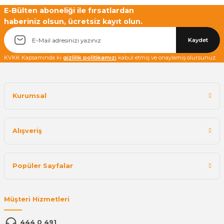
E-Bülten aboneliği ile fırsatlardan
haberiniz olsun, ücretsiz kayıt olun.
Kaydet
KVKK Kapsamında ki
gizlilik politikamızı
kabul etmiş ve onaylamış olursunuz.
Kurumsal
Alışveriş
Popüler Sayfalar
Müşteri Hizmetleri
444 0 491