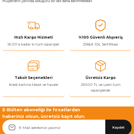
müşterilerin yanında olduğunu bir kez daha belirtmektedir.
Hızlı Kargo Hizmeti
%100 Güvenli Alışveriş
16:00’a kadar ki tüm siparişler
256bit SSL Sertifikası
Taksit Seçenekleri
Ücretsiz Kargo
Kredi kartına taksit ve havale
25000 TL ve üzeri tüm
siparişlerde
E-Bülten aboneliği ile fırsatlardan
haberiniz olsun, ücretsiz kayıt olun.
Kaydet