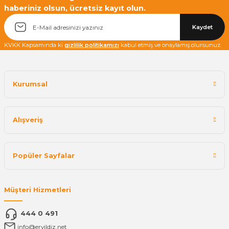
haberiniz olsun, ücretsiz kayıt olun.
Kaydet
KVKK Kapsamında ki
gizlilik politikamızı
kabul etmiş ve onaylamış olursunuz.
Kurumsal
Alışveriş
Popüler Sayfalar
Müşteri Hizmetleri
444 0 491
info@eryildiz.net