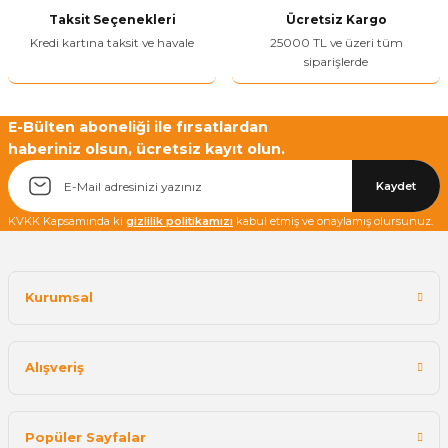
Taksit Seçenekleri
Ücretsiz Kargo
Kredi kartına taksit ve havale
25000 TL ve üzeri tüm
siparişlerde
E-Bülten aboneliği ile fırsatlardan
haberiniz olsun, ücretsiz kayıt olun.
Kaydet
KVKK Kapsamında ki
gizlilik politikamızı
kabul etmiş ve onaylamış olursunuz.
Kurumsal
Alışveriş
Popüler Sayfalar