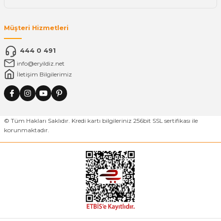
Müşteri Hizmetleri
444 0 491
info@eryildiz.net
İletişim Bilgilerimiz
© Tüm Hakları Saklıdır. Kredi kartı bilgileriniz 256bit SSL sertifikası ile
korunmaktadır.