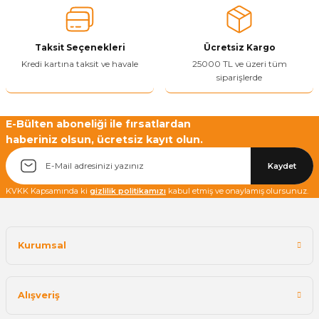
Taksit Seçenekleri
Ücretsiz Kargo
Kredi kartına taksit ve havale
25000 TL ve üzeri tüm
siparişlerde
E-Bülten aboneliği ile fırsatlardan
haberiniz olsun, ücretsiz kayıt olun.
Kaydet
KVKK Kapsamında ki
gizlilik politikamızı
kabul etmiş ve onaylamış olursunuz.
Kurumsal
Alışveriş