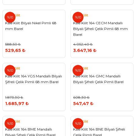
Kale Kilit
Kale Kilit
%10
%10
Kale Kilit Bilyalı Nikel Pimli 68
Kale Kilit 164 CECM Mandallı
mm Barel
Bilyalı Şifreli Çelik Pimli 68 mm
Barel
588,50 ₺
4.052,40 ₺
529,65 ₺
3.647,16 ₺
Kale Kilit
Kale Kilit
%10
%10
Kale Kilit 164 YGS Mandallı Bilyalı
Kale Kilit 164 GMC Mandallı
Şifreli Çelik Pimli 68 mm Barel
Bilyalı Şifreli Çelik Pimli Barel
1.873,30 ₺
608,30 ₺
1.685,97 ₺
547,47 ₺
Kale Kilit
Kale Kilit
%10
%10
Kale Kilit 164 BME Mandallı
Kale Kilit 164 BNE Bilyalı Şifreli
Bilyalı Şifreli Çelik Pimli Barel
Çelik Pimli Barel