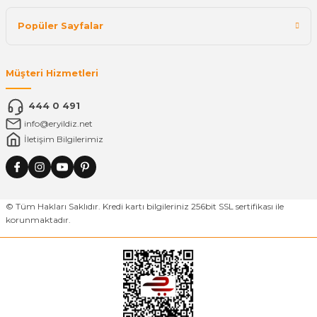
Popüler Sayfalar
Müşteri Hizmetleri
444 0 491
info@eryildiz.net
İletişim Bilgilerimiz
© Tüm Hakları Saklıdır. Kredi kartı bilgileriniz 256bit SSL sertifikası ile
korunmaktadır.