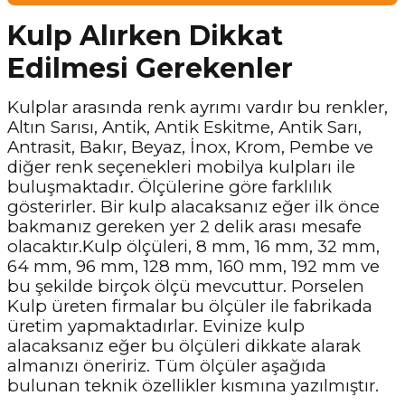
Kulp Alırken Dikkat
Edilmesi Gerekenler
Kulplar arasında renk ayrımı vardır bu renkler,
Altın Sarısı, Antik, Antik Eskitme, Antik Sarı,
Antrasit, Bakır, Beyaz, İnox, Krom, Pembe ve
diğer renk seçenekleri mobilya kulpları ile
buluşmaktadır. Ölçülerine göre farklılık
gösterirler. Bir kulp alacaksanız eğer ilk önce
bakmanız gereken yer 2 delik arası mesafe
olacaktır.Kulp ölçüleri, 8 mm, 16 mm, 32 mm,
64 mm, 96 mm, 128 mm, 160 mm, 192 mm ve
bu şekilde birçok ölçü mevcuttur. Porselen
Kulp üreten firmalar bu ölçüler ile fabrikada
üretim yapmaktadırlar. Evinize kulp
alacaksanız eğer bu ölçüleri dikkate alarak
almanızı öneririz. Tüm ölçüler aşağıda
bulunan teknik özellikler kısmına yazılmıştır.