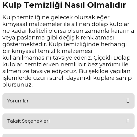
Kulp Temizliği Nasıl Olmalıdır
Kulp temizliğine gelecek olursak eğer
kimyasal malzemeler ile silinen dolap kulpları
ne kadar kaliteli olursa olsun zamanla kararma
veya paslanma gibi değişik renk atması
göstermektedir. Kulp temizliğinde herhangi
bir kimyasal temizlik malzemesi
kullanılmamasını tavsiye ederiz. Çiçekli Dolap
kulpları temizlerken nemli bir bez yardımı ile
silmenize tavsiye ediyoruz. Bu şekilde yapılan
işlemlerde uzun süreli dayanıklı kuplara sahip
olursunuz.
Yorumlar
Taksit Seçenekleri
Aldığınız Ürünlerden Ne Derecede Memnun Kaldınız ?