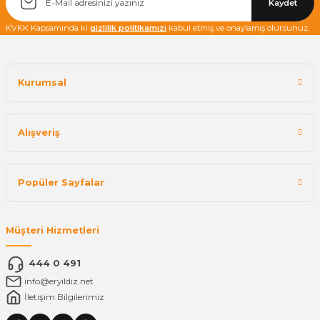
Kaydet
KVKK Kapsamında ki
gizlilik politikamızı
kabul etmiş ve onaylamış olursunuz.
Kurumsal
Alışveriş
Popüler Sayfalar
Müşteri Hizmetleri
444 0 491
info@eryildiz.net
İletişim Bilgilerimiz