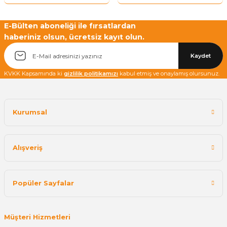
E-Bülten aboneliği ile fırsatlardan
haberiniz olsun, ücretsiz kayıt olun.
Kaydet
KVKK Kapsamında ki
gizlilik politikamızı
kabul etmiş ve onaylamış olursunuz.
Kurumsal
Alışveriş
Popüler Sayfalar
Müşteri Hizmetleri