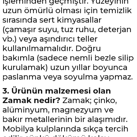
işleminden geçmiştir. Yüzeyinin
uzun ömürlü olması için temizlik
sırasında sert kimyasallar
(çamaşır suyu, tuz ruhu, deterjan
vb.) veya aşındırıcı teller
kullanılmamalıdır. Doğru
bakımla (sadece nemli bezle silip
kurulamak) uzun yıllar boyunca
paslanma veya soyulma yapmaz.
3. Ürünün malzemesi olan
Zamak nedir?
Zamak; çinko,
alüminyum, magnezyum ve
bakır metallerinin bir alaşımıdır.
Mobilya kulplarında sıkça tercih