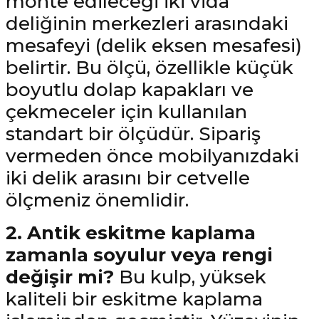
monte edileceği iki vida
deliğinin merkezleri arasındaki
mesafeyi (delik eksen mesafesi)
belirtir. Bu ölçü, özellikle küçük
boyutlu dolap kapakları ve
çekmeceler için kullanılan
standart bir ölçüdür. Sipariş
vermeden önce mobilyanızdaki
iki delik arasını bir cetvelle
ölçmeniz önemlidir.
2. Antik eskitme kaplama
zamanla soyulur veya rengi
değişir mi?
Bu kulp, yüksek
kaliteli bir eskitme kaplama