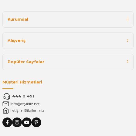
Kurumsal
Alışveriş
Popüler Sayfalar
Müşteri Hizmetleri
444 0 491
info@eryildiz.net
İletişim Bilgilerimiz