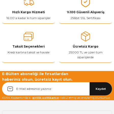
Hızlı Kargo Hizmeti
%100 Güvenli Alışveriş
16:00’a kadar ki tüm siparişler
256bit SSL Sertifikası
Taksit Seçenekleri
Ücretsiz Kargo
Kredi kartına taksit ve havale
25000 TL ve üzeri tüm
siparişlerde
E-Bülten aboneliği ile fırsatlardan
haberiniz olsun, ücretsiz kayıt olun.
Kaydet
KVKK Kapsamında ki
gizlilik politikamızı
kabul etmiş ve onaylamış olursunuz.