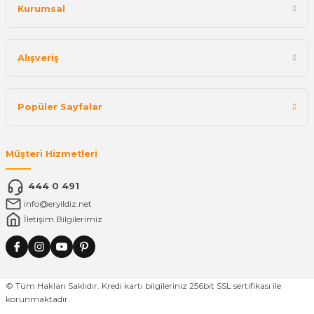
Kurumsal
Alışveriş
Popüler Sayfalar
Müşteri Hizmetleri
444 0 491
info@eryildiz.net
İletişim Bilgilerimiz
© Tüm Hakları Saklıdır. Kredi kartı bilgileriniz 256bit SSL sertifikası ile
korunmaktadır.