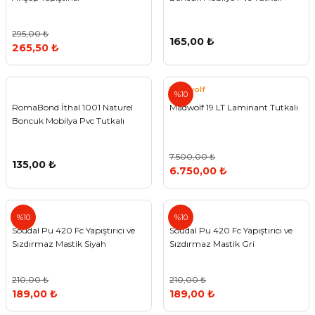
295,00 ₺
165,00 ₺
265,50 ₺
Madwolf
%10
RomaBond İthal 1001 Naturel
Madwolf 19 LT Laminant Tutkalı
Boncuk Mobilya Pvc Tutkalı
7.500,00 ₺
135,00 ₺
6.750,00 ₺
%10
%10
Soudal Pu 420 Fc Yapıştırıcı ve
Soudal Pu 420 Fc Yapıştırıcı ve
Sızdırmaz Mastik Siyah
Sızdırmaz Mastik Gri
210,00 ₺
210,00 ₺
189,00 ₺
189,00 ₺