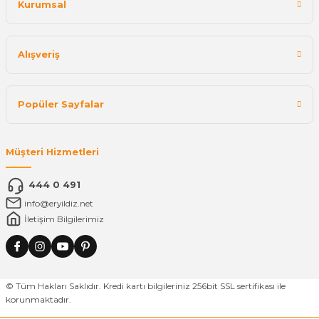
Kurumsal
Alışveriş
Popüler Sayfalar
Müşteri Hizmetleri
444 0 491
info@eryildiz.net
İletişim Bilgilerimiz
© Tüm Hakları Saklıdır. Kredi kartı bilgileriniz 256bit SSL sertifikası ile
korunmaktadır.