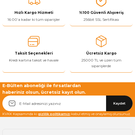
Hızlı Kargo Hizmeti
%100 Güvenli Alışveriş
16:00’a kadar ki tüm siparişler
256bit SSL Sertifikası
Taksit Seçenekleri
Ücretsiz Kargo
Kredi kartına taksit ve havale
25000 TL ve üzeri tüm
siparişlerde
E-Bülten aboneliği ile fırsatlardan
haberiniz olsun, ücretsiz kayıt olun.
Kaydet
KVKK Kapsamında ki
gizlilik politikamızı
kabul etmiş ve onaylamış olursunuz.