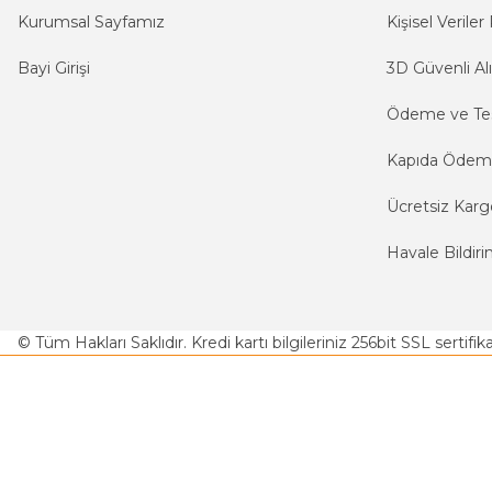
Kurumsal Sayfamız
Kişisel Veriler 
Bayi Girişi
3D Güvenli Alı
Ödeme ve Te
Kapıda Öde
Ücretsiz Karg
Havale Bildiri
© Tüm Hakları Saklıdır. Kredi kartı bilgileriniz 256bit SSL sertifi