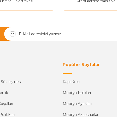
6bit SSL Sertifikası
Kredi kartına taksit ve
Popüler Sayfalar
ş Sözleşmesi
Kapı Kolu
enlik
Mobilya Kulpları
oşulları
Mobilya Ayakları
Politikası
Mobilya Aksesuarları