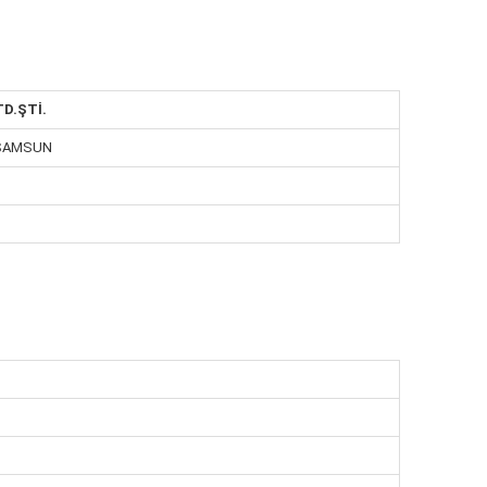
D.ŞTİ.
/ SAMSUN