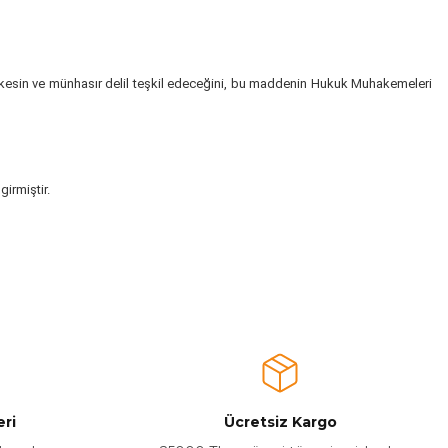
yıcı, kesin ve münhasır delil teşkil edeceğini, bu maddenin Hukuk Muhakemeleri
irmiştir.
ri
Ücretsiz Kargo