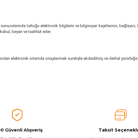
da, sunucularında tuttuğu elektronik bilgilerin ve bilgisayar kayıtlarının, bağla
kabul, beyan ve taahhüt eder.
ından elektronik ortamda onaylanmak suretiyle akdedilmiş ve derhal yürürlüğe g
0 Güvenli Alışveriş
Taksit Seçenekle