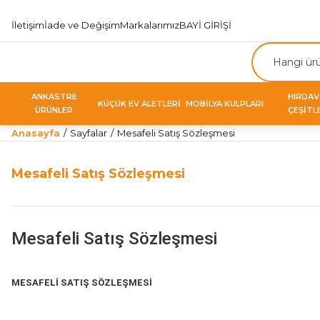
İletişim
İade ve Değişim
Markalarımız
BAYİ GİRİŞİ
ANKASTRE
HIRDA
KÜÇÜK EV ALETLERİ
MOBİLYA KULPLARI
ÜRÜNLER
ÇEŞİTL
Anasayfa
Sayfalar
Mesafeli Satış Sözleşmesi
Mesafeli Satış Sözleşmesi
Mesafeli Satış Sözleşmesi
MESAFELİ SATIŞ SÖZLEŞMESİ