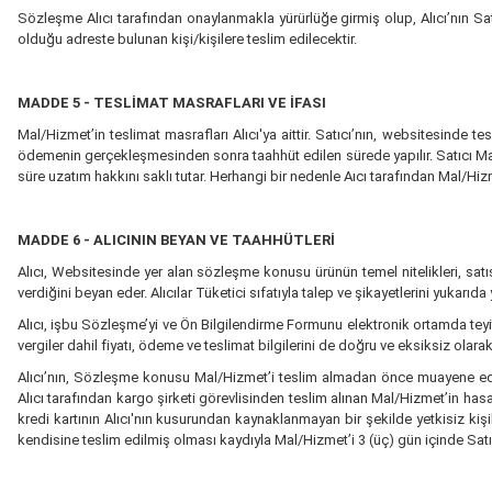
Sözleşme Alıcı tarafından onaylanmakla yürürlüğe girmiş olup, Alıcı’nın Sat
olduğu adreste bulunan kişi/kişilere teslim edilecektir.
MADDE 5 - TESLİMAT MASRAFLARI VE İFASI
Mal/Hizmet’in teslimat masrafları Alıcı'ya aittir. Satıcı’nın, websitesinde t
ödemenin gerçekleşmesinden sonra taahhüt edilen sürede yapılır. Satıcı Mal/H
süre uzatım hakkını saklı tutar. Herhangi bir nedenle Aıcı tarafından Mal/Hi
MADDE 6 - ALICININ BEYAN VE TAAHHÜTLERİ
Alıcı, Websitesinde yer alan sözleşme konusu ürünün temel nitelikleri, satış
verdiğini beyan eder. Alıcılar Tüketici sıfatıyla talep ve şikayetlerini yukarıda y
Alıcı, işbu Sözleşme’yi ve Ön Bilgilendirme Formunu elektronik ortamda teyit 
vergiler dahil fiyatı, ödeme ve teslimat bilgilerini de doğru ve eksiksiz olarak
Alıcı’nın, Sözleşme konusu Mal/Hizmet’i teslim almadan önce muayene edecek
Alıcı tarafından kargo şirketi görevlisinden teslim alınan Mal/Hizmet’in has
kredi kartının Alıcı'nın kusurundan kaynaklanmayan bir şekilde yetkisiz kiş
kendisine teslim edilmiş olması kaydıyla Mal/Hizmet’i 3 (üç) gün içinde Satıcı