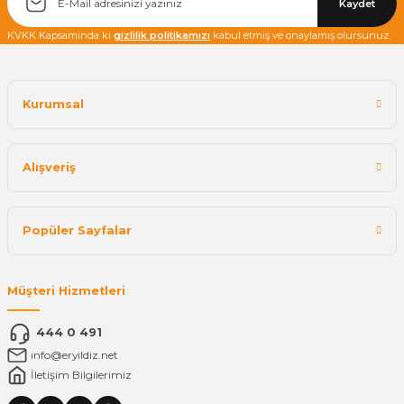
Kaydet
KVKK Kapsamında ki
gizlilik politikamızı
kabul etmiş ve onaylamış olursunuz.
Kurumsal
Alışveriş
Popüler Sayfalar
Müşteri Hizmetleri
444 0 491
info@eryildiz.net
İletişim Bilgilerimiz