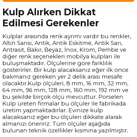
Kulp Alırken Dikkat
Edilmesi Gerekenler
Kulplar arasında renk ayrımı vardır bu renkler,
Altın Sarısı, Antik, Antik Eskitme, Antik Sarı,
Antrasit, Bakır, Beyaz, İnox, Krom, Pembe ve
diğer renk seçenekleri mobilya kulpları ile
buluşmaktadır. Ölçülerine göre farklılık
gösterirler. Bir kulp alacaksanız eğer ilk önce
bakmanız gereken yer 2 delik arası mesafe
olacaktır.Kulp ölçüleri, 8 mm, 16 mm, 32 mm,
64 mm, 96 mm, 128 mm, 160 mm, 192 mm ve
bu şekilde birçok ölçü mevcuttur. Porselen
Kulp üreten firmalar bu ölçüler ile fabrikada
üretim yapmaktadırlar. Evinize kulp
alacaksanız eğer bu ölçüleri dikkate alarak
almanızı öneririz. Tüm ölçüler aşağıda
bulunan teknik özellikler kısmına yazılmıştır.