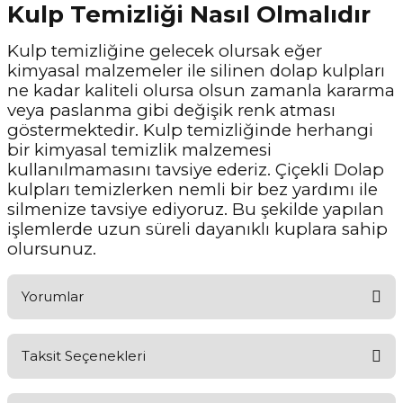
Kulp Temizliği Nasıl Olmalıdır
Kulp temizliğine gelecek olursak eğer
kimyasal malzemeler ile silinen dolap kulpları
ne kadar kaliteli olursa olsun zamanla kararma
veya paslanma gibi değişik renk atması
göstermektedir. Kulp temizliğinde herhangi
bir kimyasal temizlik malzemesi
kullanılmamasını tavsiye ederiz. Çiçekli Dolap
kulpları temizlerken nemli bir bez yardımı ile
silmenize tavsiye ediyoruz. Bu şekilde yapılan
işlemlerde uzun süreli dayanıklı kuplara sahip
olursunuz.
Yorumlar
Taksit Seçenekleri
Aldığınız Ürünlerden Ne Derecede Memnun Kaldınız ?