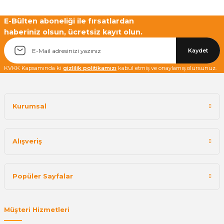
E-Bülten aboneliği ile fırsatlardan
haberiniz olsun, ücretsiz kayıt olun.
Kaydet
KVKK Kapsamında ki
gizlilik politikamızı
kabul etmiş ve onaylamış olursunuz.
Kurumsal
Alışveriş
Popüler Sayfalar
Müşteri Hizmetleri