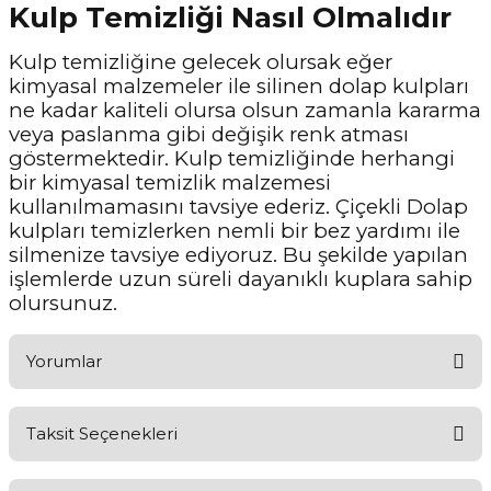
Kulp Temizliği Nasıl Olmalıdır
Kulp temizliğine gelecek olursak eğer
kimyasal malzemeler ile silinen dolap kulpları
ne kadar kaliteli olursa olsun zamanla kararma
veya paslanma gibi değişik renk atması
göstermektedir. Kulp temizliğinde herhangi
bir kimyasal temizlik malzemesi
kullanılmamasını tavsiye ederiz. Çiçekli Dolap
kulpları temizlerken nemli bir bez yardımı ile
silmenize tavsiye ediyoruz. Bu şekilde yapılan
işlemlerde uzun süreli dayanıklı kuplara sahip
olursunuz.
Yorumlar
Taksit Seçenekleri
Aldığınız Ürünlerden Ne Derecede Memnun Kaldınız ?