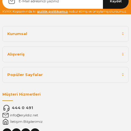
Kaydet
KVKK Kapsamında ki
gizlilik politikamızı
kabul etmiş ve onaylamış olursunuz.
Kurumsal
Alışveriş
Popüler Sayfalar
Müşteri Hizmetleri
444 0 491
info@eryildiz.net
İletişim Bilgilerimiz