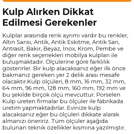
Kulp Alırken Dikkat
Edilmesi Gerekenler
Kulplar arasında renk ayrımı vardır bu renkler,
Altın Sarısı, Antik, Antik Eskitme, Antik Sarı,
Antrasit, Bakır, Beyaz, İnox, Krom, Pembe ve
diğer renk seçenekleri mobilya kulpları ile
buluşmaktadır. Ölçülerine göre farklılık
gösterirler. Bir kulp alacaksanız eğer ilk önce
bakmanız gereken yer 2 delik arası mesafe
olacaktır.Kulp ölçüleri, 8 mm, 16 mm, 32 mm,
64 mm, 96 mm, 128 mm, 160 mm, 192 mm ve
bu şekilde birçok ölçü mevcuttur. Porselen
Kulp üreten firmalar bu ölçüler ile fabrikada
üretim yapmaktadırlar. Evinize kulp
alacaksanız eğer bu ölçüleri dikkate alarak
almanızı öneririz. Tüm ölçüler aşağıda
bulunan teknik özellikler kısmına yazılmıştır.