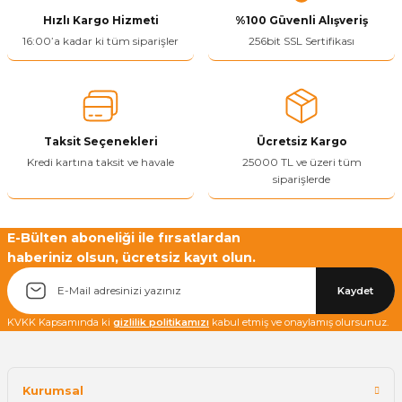
Hızlı Kargo Hizmeti
%100 Güvenli Alışveriş
16:00’a kadar ki tüm siparişler
256bit SSL Sertifikası
Taksit Seçenekleri
Ücretsiz Kargo
Kredi kartına taksit ve havale
25000 TL ve üzeri tüm
siparişlerde
E-Bülten aboneliği ile fırsatlardan
haberiniz olsun, ücretsiz kayıt olun.
Kaydet
KVKK Kapsamında ki
gizlilik politikamızı
kabul etmiş ve onaylamış olursunuz.
Kurumsal