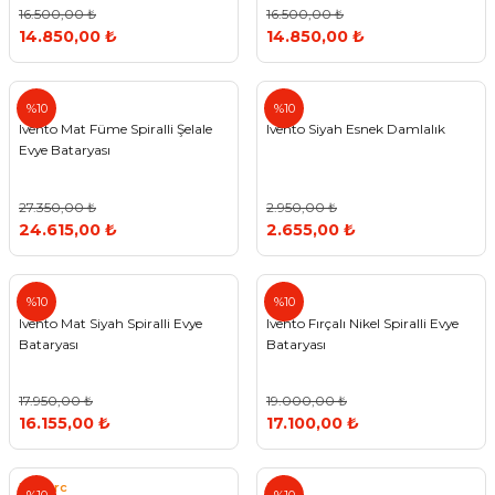
16.500,00 ₺
16.500,00 ₺
14.850,00 ₺
14.850,00 ₺
%10
%10
Ivento Mat Füme Spiralli Şelale
Ivento Siyah Esnek Damlalık
Evye Bataryası
27.350,00 ₺
2.950,00 ₺
24.615,00 ₺
2.655,00 ₺
%10
%10
Ivento Mat Siyah Spiralli Evye
Ivento Fırçalı Nikel Spiralli Evye
Bataryası
Bataryası
17.950,00 ₺
19.000,00 ₺
16.155,00 ₺
17.100,00 ₺
Newarc
Teka