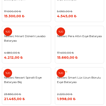
17.000,00 ₺
5.050,00 ₺
15.300,00 ₺
4.545,00 ₺
%10
%10
Newarc Mınart Dönerli Lavabo
Newarc Pera Altın Evye Bataryası
Bataryası
4.680,00 ₺
17.400,00 ₺
4.212,00 ₺
15.660,00 ₺
Newarc
%10
%10
Newarc Newart Spiralli Evye
Newarc Smart Lüx Uzun Borulu
Bataryası Bej
Evye Bataryası
23.850,00 ₺
2.220,00 ₺
21.465,00 ₺
1.998,00 ₺