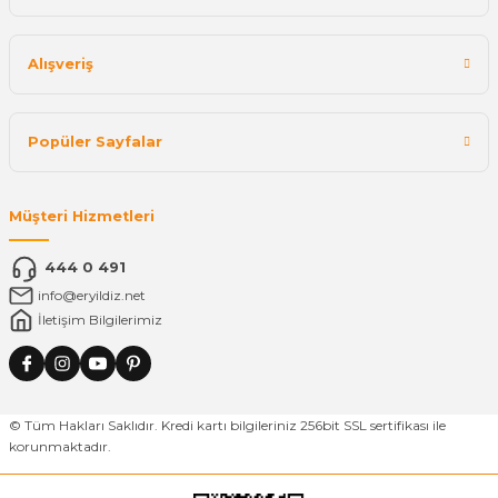
Alışveriş
Popüler Sayfalar
Müşteri Hizmetleri
444 0 491
info@eryildiz.net
İletişim Bilgilerimiz
© Tüm Hakları Saklıdır. Kredi kartı bilgileriniz 256bit SSL sertifikası ile
korunmaktadır.