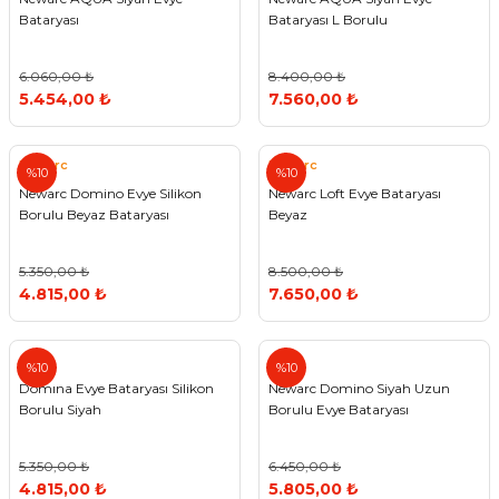
Bataryası
Bataryası L Borulu
6.060,00 ₺
8.400,00 ₺
5.454,00 ₺
7.560,00 ₺
Newarc
Newarc
%10
%10
Newarc Domino Evye Silikon
Newarc Loft Evye Bataryası
Borulu Beyaz Bataryası
Beyaz
5.350,00 ₺
8.500,00 ₺
4.815,00 ₺
7.650,00 ₺
%10
%10
Domına Evye Bataryası Silikon
Newarc Domino Siyah Uzun
Borulu Siyah
Borulu Evye Bataryası
5.350,00 ₺
6.450,00 ₺
4.815,00 ₺
5.805,00 ₺