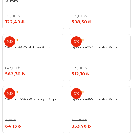
96 mm
136,00 ₺
565,00 ₺
122,40 ₺
508,50 ₺
System
System
%10
%10
System 4675 Mobilya Kulp
System 4223 Mobilya Kulp
647,00 ₺
569,00 ₺
582,30 ₺
512,10 ₺
System
System
%10
%10
System SY 4350 Mobilya Kulp
System 4477 Mobilya Kulp
71,25 ₺
393,00 ₺
64,13 ₺
353,70 ₺