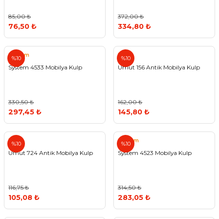
85,00 ₺
372,00 ₺
76,50 ₺
334,80 ₺
System
Umut
%10
%10
System 4533 Mobilya Kulp
Umut 156 Antik Mobilya Kulp
330,50 ₺
162,00 ₺
297,45 ₺
145,80 ₺
Umut
System
%10
%10
Umut 724 Antik Mobilya Kulp
System 4523 Mobilya Kulp
116,75 ₺
314,50 ₺
105,08 ₺
283,05 ₺