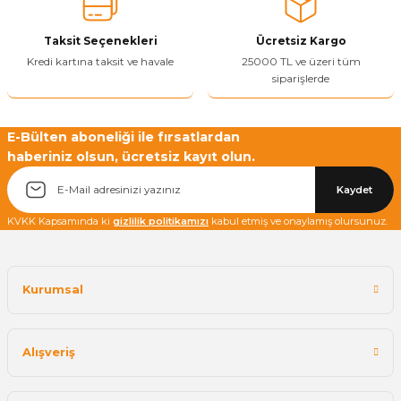
Taksit Seçenekleri
Ücretsiz Kargo
Kredi kartına taksit ve havale
25000 TL ve üzeri tüm
siparişlerde
E-Bülten aboneliği ile fırsatlardan
haberiniz olsun, ücretsiz kayıt olun.
Kaydet
KVKK Kapsamında ki
gizlilik politikamızı
kabul etmiş ve onaylamış olursunuz.
Kurumsal
Alışveriş