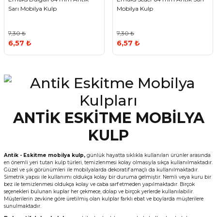
Sarı Mobilya Kulp
Mobilya Kulp
7,30 ₺
7,30 ₺
6,57 ₺
6,57 ₺
ANTİK ESKİTME MOBİLYA
KULP
Antik - Eskitme mobilya kulp,
günlük hayatta sıklıkla kullanılan ürünler arasında
en önemli yeri tutan kulp türleri, temizlenmesi kolay olmasıyla sıkça kullanılmaktadır.
Güzel ve şık görünümleri ile mobilyalarda dekoratif amaçlı da kullanılmaktadır.
Simetrik yapısı ile kullanımı oldukça kolay bir duruma gelmiştir. Nemli veya kuru bir
bez ile temizlenmesi oldukça kolay ve caba sarf etmeden yapılmaktadır. Birçok
seçenekleri bulunan kuplar her çekmece, dolap ve birçok yerlerde kullanılabilir.
Müşterilerin zevkine göre üretilmiş olan kulplar farklı ebat ve boylarda müşterilere
sunulmaktadır.