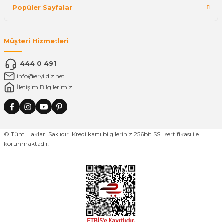
Popüler Sayfalar
Müşteri Hizmetleri
444 0 491
info@eryildiz.net
İletişim Bilgilerimiz
© Tüm Hakları Saklıdır. Kredi kartı bilgileriniz 256bit SSL sertifikası ile
korunmaktadır.