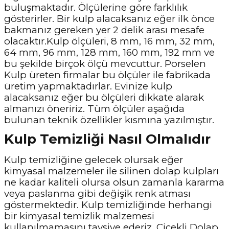
buluşmaktadır. Ölçülerine göre farklılık
gösterirler. Bir kulp alacaksanız eğer ilk önce
bakmanız gereken yer 2 delik arası mesafe
olacaktır.Kulp ölçüleri, 8 mm, 16 mm, 32 mm,
64 mm, 96 mm, 128 mm, 160 mm, 192 mm ve
bu şekilde birçok ölçü mevcuttur. Porselen
Kulp üreten firmalar bu ölçüler ile fabrikada
üretim yapmaktadırlar. Evinize kulp
alacaksanız eğer bu ölçüleri dikkate alarak
almanızı öneririz. Tüm ölçüler aşağıda
bulunan teknik özellikler kısmına yazılmıştır.
Kulp Temizliği Nasıl Olmalıdır
Kulp temizliğine gelecek olursak eğer
kimyasal malzemeler ile silinen dolap kulpları
ne kadar kaliteli olursa olsun zamanla kararma
veya paslanma gibi değişik renk atması
göstermektedir. Kulp temizliğinde herhangi
bir kimyasal temizlik malzemesi
kullanılmamasını tavsiye ederiz. Çiçekli Dolap