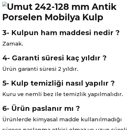
3- Kulpun ham maddesi nedir ?
Zamak.
4- Garanti süresi kaç yıldır ?
Ürün garanti süresi 2 yıldır.
5- Kulp temizliği nasıl yapılır ?
Kuru ve nemli bez ile temizlik yapılmalıdır.
6- Ürün paslanır mı ?
Ürünlerde kimyasal madde kullanılmadığı
sürece paslanma etkisi olmaz ve uzun süreli