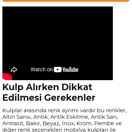
Kulp Alırken Dikkat
Edilmesi Gerekenler
Kulplar arasında renk ayrımı vardır bu renkler,
Altın Sarısı, Antik, Antik Eskitme, Antik Sarı,
Antrasit, Bakır, Beyaz, İnox, Krom, Pembe ve
diğer renk seçenekleri mobilya kulpları ile