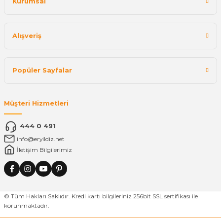
Kurumsal
Alışveriş
Popüler Sayfalar
Müşteri Hizmetleri
444 0 491
info@eryildiz.net
İletişim Bilgilerimiz
© Tüm Hakları Saklıdır. Kredi kartı bilgileriniz 256bit SSL sertifikası ile
korunmaktadır.