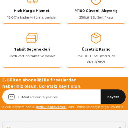
Hızlı Kargo Hizmeti
%100 Güvenli Alışveriş
16:00’a kadar ki tüm siparişler
256bit SSL Sertifikası
Taksit Seçenekleri
Ücretsiz Kargo
Kredi kartına taksit ve havale
25000 TL ve üzeri tüm
siparişlerde
E-Bülten aboneliği ile fırsatlardan
haberiniz olsun, ücretsiz kayıt olun.
Kaydet
KVKK Kapsamında ki
gizlilik politikamızı
kabul etmiş ve onaylamış olursunuz.