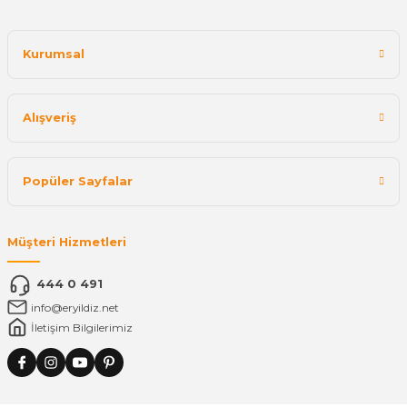
Kurumsal
Alışveriş
Popüler Sayfalar
Müşteri Hizmetleri
444 0 491
info@eryildiz.net
İletişim Bilgilerimiz