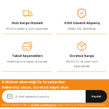
Hızlı Kargo Hizmeti
%100 Güvenli Alışveriş
16:00’a kadar ki tüm siparişler
256bit SSL Sertifikası
Taksit Seçenekleri
Ücretsiz Kargo
Kredi kartına taksit ve havale
25000 TL ve üzeri tüm
siparişlerde
E-Bülten aboneliği ile fırsatlardan
haberiniz olsun, ücretsiz kayıt olun.
Kaydet
KVKK Kapsamında ki
gizlilik politikamızı
kabul etmiş ve onaylamış olursunuz.