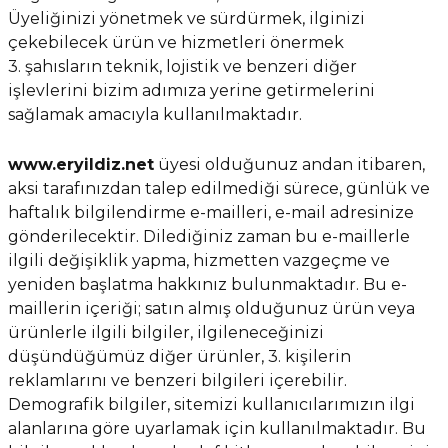
Üyeliğinizi yönetmek ve sürdürmek, ilginizi
çekebilecek ürün ve hizmetleri önermek
3. şahısların teknik, lojistik ve benzeri diğer
işlevlerini bizim adımıza yerine getirmelerini
sağlamak amacıyla kullanılmaktadır.
www.eryildiz.net
üyesi olduğunuz andan itibaren,
aksi tarafınızdan talep edilmediği sürece, günlük ve
haftalık bilgilendirme e-mailleri, e-mail adresinize
gönderilecektir. Dilediğiniz zaman bu e-maillerle
ilgili değişiklik yapma, hizmetten vazgeçme ve
yeniden başlatma hakkınız bulunmaktadır. Bu e-
maillerin içeriği; satın almış olduğunuz ürün veya
ürünlerle ilgili bilgiler, ilgileneceğinizi
düşündüğümüz diğer ürünler, 3. kişilerin
reklamlarını ve benzeri bilgileri içerebilir.
Demografik bilgiler, sitemizi kullanıcılarımızın ilgi
alanlarına göre uyarlamak için kullanılmaktadır. Bu