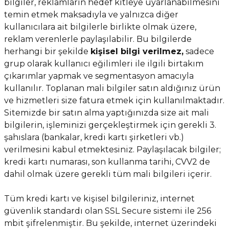
bilgiler, reklamların hedef kitleye uyarlanabilmesini
temin etmek maksadıyla ve yalnızca diğer
kullanıcılara ait bilgilerle birlikte olmak üzere,
reklam verenlerle paylaşılabilir. Bu bilgilerde
herhangi bir şekilde
kişisel bilgi verilmez,
sadece
grup olarak kullanıcı eğilimleri ile ilgili birtakım
çıkarımlar yapmak ve segmentasyon amacıyla
kullanılır. Toplanan mali bilgiler satın aldığınız ürün
ve hizmetleri size fatura etmek için kullanılmaktadır.
Sitemizde bir satın alma yaptığınızda size ait mali
bilgilerin, işleminizi gerçekleştirmek için gerekli 3.
şahıslara (bankalar, kredi kartı şirketleri vb.)
verilmesini kabul etmektesiniz. Paylaşılacak bilgiler;
kredi kartı numarası, son kullanma tarihi, CVV2 de
dahil olmak üzere gerekli tüm mali bilgileri içerir.
Tüm kredi kartı ve kişisel bilgileriniz, internet
güvenlik standardı olan SSL Secure sistemi ile 256
mbit şifrelenmiştir. Bu şekilde, internet üzerindeki