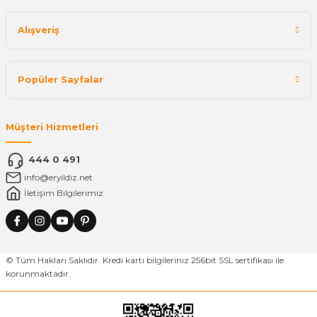
Alışveriş
Popüler Sayfalar
Müşteri Hizmetleri
444 0 491
info@eryildiz.net
İletişim Bilgilerimiz
© Tüm Hakları Saklıdır. Kredi kartı bilgileriniz 256bit SSL sertifikası ile
korunmaktadır.