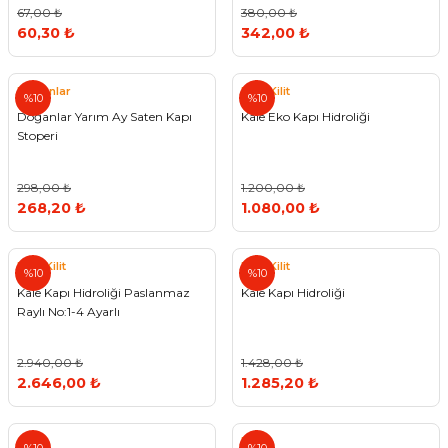
67,00 ₺
380,00 ₺
60,30 ₺
342,00 ₺
Doğanlar
Kale Kilit
%10
%10
Doğanlar Yarım Ay Saten Kapı
Kale Eko Kapı Hidroliği
Stoperi
298,00 ₺
1.200,00 ₺
268,20 ₺
1.080,00 ₺
Kale Kilit
Kale Kilit
%10
%10
Kale Kapı Hidroliği Paslanmaz
Kale Kapı Hidroliği
Raylı No:1-4 Ayarlı
2.940,00 ₺
1.428,00 ₺
2.646,00 ₺
1.285,20 ₺
Nisa