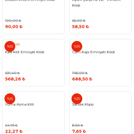
Kilidi
100,00 ₺
65,00 ₺
90,00 ₺
58,50 ₺
Kale Kilit
%10
%10
Kale Kilit Emniyet Kilidi
Cam Kapı Emniyeti Kilidi
631,40 ₺
765,00 ₺
568,26 ₺
688,50 ₺
Yuma
%10
%10
Yuma Asma Kilit
Sandık Klipsi
24,75 ₺
8,50 ₺
22,27 ₺
7,65 ₺