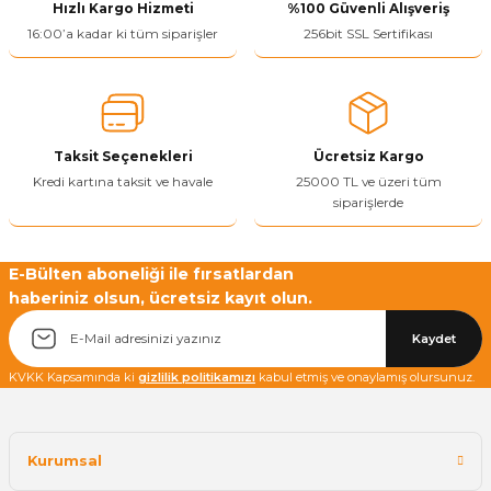
Hızlı Kargo Hizmeti
%100 Güvenli Alışveriş
16:00’a kadar ki tüm siparişler
256bit SSL Sertifikası
Taksit Seçenekleri
Ücretsiz Kargo
Kredi kartına taksit ve havale
25000 TL ve üzeri tüm
siparişlerde
E-Bülten aboneliği ile fırsatlardan
haberiniz olsun, ücretsiz kayıt olun.
Kaydet
KVKK Kapsamında ki
gizlilik politikamızı
kabul etmiş ve onaylamış olursunuz.
Kurumsal