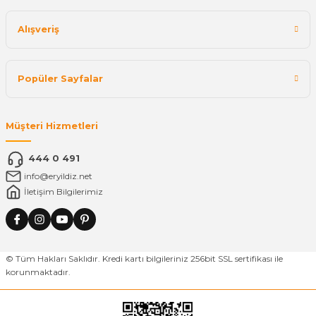
Alışveriş
Popüler Sayfalar
Müşteri Hizmetleri
444 0 491
info@eryildiz.net
İletişim Bilgilerimiz
© Tüm Hakları Saklıdır. Kredi kartı bilgileriniz 256bit SSL sertifikası ile
korunmaktadır.