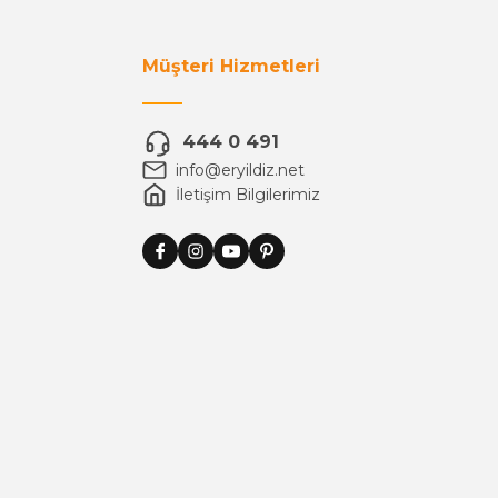
Müşteri Hizmetleri
444 0 491
info@eryildiz.net
İletişim Bilgilerimiz