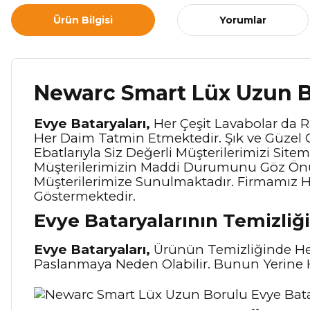
Ürün Bilgisi
Yorumlar
Newarc Smart Lüx Uzun B
Evye Bataryaları,
Her Çeşit Lavabolar da Ra
Her Daim Tatmin Etmektedir. Şık ve Güzel 
Ebatlarıyla Siz Değerli Müşterilerimizi Sit
Müşterilerimizin Maddi Durumunu Göz Önünd
Müşterilerimize Sunulmaktadır. Firmamız
Göstermektedir.
Evye Bataryalarının Temizliği
Evye Bataryaları,
Ürünün Temizliğinde Her
Paslanmaya Neden Olabilir. Bunun Yerine H