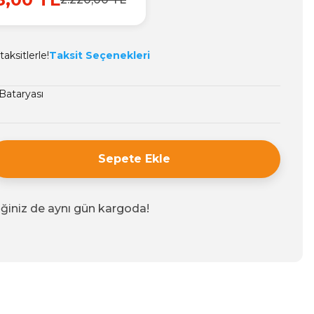
aksitlerle!
Taksit Seçenekleri
Bataryası
Sepete Ekle
iğiniz de aynı gün kargoda!