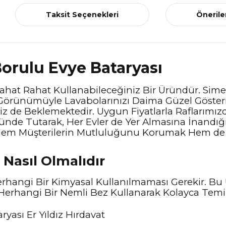
Taksit Seçenekleri
Önerile
orulu Evye Bataryası
hat Rahat Kullanabileceğiniz Bir Üründür. Simetri
Görünümüyle Lavabolarınızı Daima Güzel Gösterm
emiz de Beklemektedir. Uygun Fiyatlarla Raflarımı
e Tutarak, Her Evler de Yer Almasına İnandığım
 Hem Müşterilerin Mutluluğunu Korumak Hem d
 Nasıl Olmalıdır
hangi Bir Kimyasal Kullanılmaması Gerekir. B
erhangi Bir Nemli Bez Kullanarak Kolayca Temizl