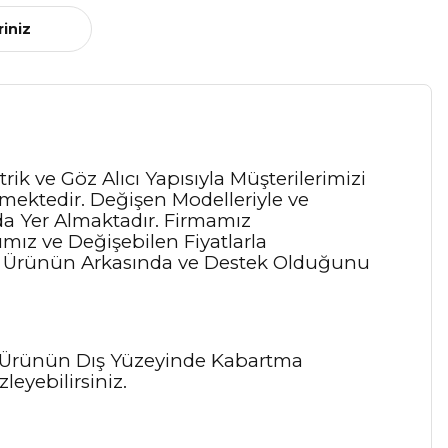
riniz
k ve Göz Alıcı Yapısıyla Müşterilerimizi
ektedir. Değişen Modelleriyle ve
zda Yer Almaktadır. Firmamız
ız ve Değişebilen Fiyatlarla
e Ürünün Arkasında ve Destek Olduğunu
u Ürünün Dış Yüzeyinde Kabartma
eyebilirsiniz.