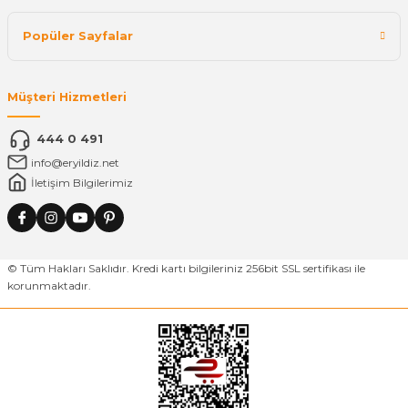
Popüler Sayfalar
Müşteri Hizmetleri
444 0 491
info@eryildiz.net
İletişim Bilgilerimiz
© Tüm Hakları Saklıdır. Kredi kartı bilgileriniz 256bit SSL sertifikası ile
korunmaktadır.