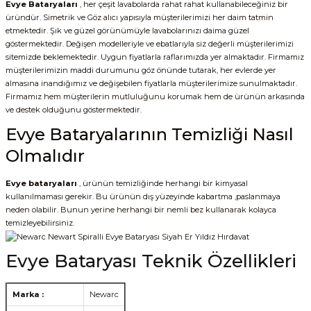
Evye Bataryaları
, her çeşit lavabolarda rahat rahat kullanabileceğiniz bir
üründür. Simetrik ve Göz alıcı yapısıyla müşterilerimizi her daim tatmin
etmektedir. Şık ve güzel görünümüyle lavabolarınızı daima güzel
göstermektedir. Değişen modelleriyle ve ebatlarıyla siz değerli müşterilerimizi
sitemizde beklemektedir. Uygun fiyatlarla raflarımızda yer almaktadır. Firmamız
müşterilerimizin maddi durumunu göz önünde tutarak, her evlerde yer
almasına inandığımız ve değişebilen fiyatlarla müşterilerimize sunulmaktadır.
Firmamız hem müşterilerin mutluluğunu korumak hem de ürünün arkasında
ve destek olduğunu göstermektedir.
Evye Bataryalarının Temizliği Nasıl
Olmalıdır
Evye bataryaları
, ürünün temizliğinde herhangi bir kimyasal
kullanılmaması gerekir. Bu ürünün dış yüzeyinde kabartma ,paslanmaya
neden olabilir. Bunun yerine herhangi bir nemli bez kullanarak kolayca
temizleyebilirsiniz.
Evye Bataryası Teknik Özellikleri
Marka :
Newarc