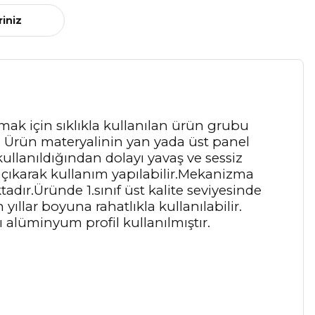
riniz
ak için sıklıkla kullanılan ürün grubu
r. Ürün materyalinin yan yada üst panel
ullanıldığından dolayı yavaş ve sessiz
çıkarak kullanım yapılabilir.Mekanizma
ır.Üründe 1.sınıf üst kalite seviyesinde
ıllar boyuna rahatlıkla kullanılabilir.
 alüminyum profil kullanılmıştır.