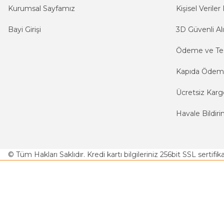
Kurumsal Sayfamız
Kişisel Veriler 
Bayi Girişi
3D Güvenli Alı
Ödeme ve Te
Kapıda Öde
Ücretsiz Karg
Havale Bildiri
© Tüm Hakları Saklıdır. Kredi kartı bilgileriniz 256bit SSL sertifi