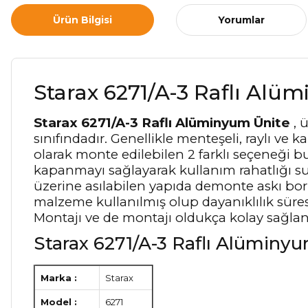
Ürün Bilgisi
Yorumlar
Starax 6271/A-3 Raflı Alü
Starax 6271/A-3 Raflı Alüminyum Ünite
, 
sınıfındadır. Genellikle menteşeli, raylı v
olarak monte edilebilen 2 farklı seçeneği b
kapanmayı sağlayarak kullanım rahatlığı s
üzerine asılabilen yapıda demonte askı bor
malzeme kullanılmış olup dayanıklılık süresi 
Montajı ve de montajı oldukça kolay sağlan
Starax 6271/A-3 Raflı Alüminyum
Marka :
Starax
Model :
6271