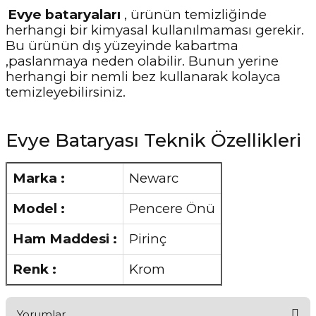
Evye bataryaları
, ürünün temizliğinde
herhangi bir kimyasal kullanılmaması gerekir.
Bu ürünün dış yüzeyinde kabartma
,paslanmaya neden olabilir. Bunun yerine
herhangi bir nemli bez kullanarak kolayca
temizleyebilirsiniz.
Evye Bataryası Teknik Özellikleri
Marka :
Newarc
Model :
Pencere Önü
Ham Maddesi :
Pirinç
Renk :
Krom
Yorumlar