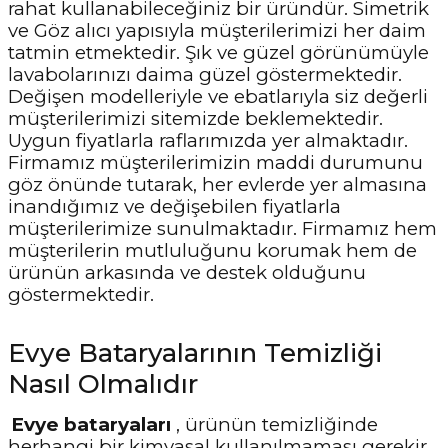
rahat kullanabileceğiniz bir üründür. Simetrik
ve Göz alıcı yapısıyla müşterilerimizi her daim
tatmin etmektedir. Şık ve güzel görünümüyle
lavabolarınızı daima güzel göstermektedir.
Değişen modelleriyle ve ebatlarıyla siz değerli
müşterilerimizi sitemizde beklemektedir.
Uygun fiyatlarla raflarımızda yer almaktadır.
Firmamız müşterilerimizin maddi durumunu
göz önünde tutarak, her evlerde yer almasına
inandığımız ve değişebilen fiyatlarla
müşterilerimize sunulmaktadır. Firmamız hem
müşterilerin mutluluğunu korumak hem de
ürünün arkasında ve destek olduğunu
göstermektedir.
Evye Bataryalarının Temizliği
Nasıl Olmalıdır
Evye bataryaları
, ürünün temizliğinde
herhangi bir kimyasal kullanılmaması gerekir.