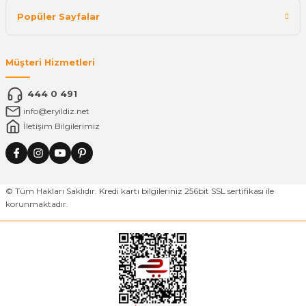
Popüler Sayfalar
Müşteri Hizmetleri
444 0 491
info@eryildiz.net
İletişim Bilgilerimiz
© Tüm Hakları Saklıdır. Kredi kartı bilgileriniz 256bit SSL sertifikası ile
korunmaktadır.