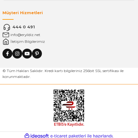
Müşteri Hizmetleri
444 0 491
info@eryildiz.net
İletişim Bilgilerimiz
© Tüm Hakları Saklıdır. Kredi kartı bilgileriniz 256bit SSL sertifikası ile
korunmaktadır.
ideasoft
ile
e-