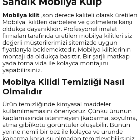
Sandık Mobilya Kulp
Mobilya kilit
,son derece kaliteli olarak üretilen
Mobilya kilitleri darbelere ve çizilmelere karşı
oldukça dayanıklıdır. Profesyonel imalat
firmaları tarafında üretilen mobilya kilitleri siz
değerli müşterilerimizi sitemizde uygun
fiyatlarıyla beklemektedir. Mobilya kilitlerinin
montajı da oldukça basittir. Bir şarjlı matkap
yada torna vida ile kolayca montajını
yapabilirsiniz.
Mobilya Kilidi Temizliği Nasıl
Olmalıdır
Ürün temizliğinde kimyasal maddeler
kullanılmamasını öneriyoruz. Çünkü ürünün
kaplamasında istenmeyen (kabarma, soyulma,
atma gibi)kötü görüntüler oluşabilir. Bunun
yerine nemli bir bez ile kolayca ve üründe
kabarma korkusu olmadan temizleyebilirsiniz.