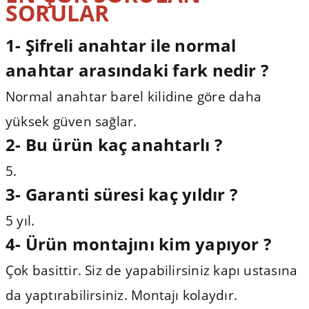
SORULAR
1- Şifreli anahtar ile normal
anahtar arasındaki fark nedir ?
Normal anahtar barel kilidine göre daha
yüksek güven sağlar.
2- Bu ürün kaç anahtarlı ?
5.
3-
Garanti süresi kaç yıldır ?
5 yıl.
4-
Ürün montajını kim yapıyor ?
Çok basittir. Siz de yapabilirsiniz kapı ustasına
da yaptırabilirsiniz. Montajı kolaydır.