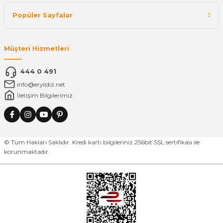
Popüler Sayfalar
Müşteri Hizmetleri
444 0 491
info@eryildiz.net
İletişim Bilgilerimiz
© Tüm Hakları Saklıdır. Kredi kartı bilgileriniz 256bit SSL sertifikası ile
korunmaktadır.