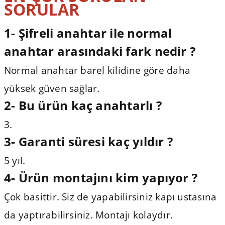
SORULAR
1- Şifreli anahtar ile normal
anahtar arasındaki fark nedir ?
Normal anahtar barel kilidine göre daha
yüksek güven sağlar.
2- Bu ürün kaç anahtarlı ?
3.
3-
Garanti süresi kaç yıldır ?
5 yıl.
4-
Ürün montajını kim yapıyor ?
Çok basittir. Siz de yapabilirsiniz kapı ustasına
da yaptırabilirsiniz. Montajı kolaydır.