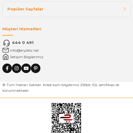
Popüler Sayfalar
Müşteri Hizmetleri
444 0 491
info@eryildiz.net
İletişim Bilgilerimiz
© Tüm Hakları Saklıdır. Kredi kartı bilgileriniz 256bit SSL sertifikası ile
korunmaktadır.