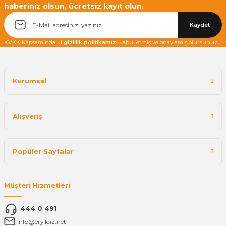
haberiniz olsun, ücretsiz kayıt olun.
Kaydet
KVKK Kapsamında ki
gizlilik politikamızı
kabul etmiş ve onaylamış olursunuz.
Kurumsal
Alışveriş
Popüler Sayfalar
Müşteri Hizmetleri
444 0 491
info@eryildiz.net