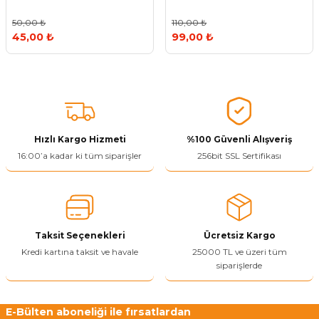
50,00 ₺
110,00 ₺
45,00 ₺
99,00 ₺
Hızlı Kargo Hizmeti
%100 Güvenli Alışveriş
16:00’a kadar ki tüm siparişler
256bit SSL Sertifikası
Taksit Seçenekleri
Ücretsiz Kargo
Kredi kartına taksit ve havale
25000 TL ve üzeri tüm
siparişlerde
E-Bülten aboneliği ile fırsatlardan