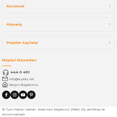
Kurumsal
Alışveriş
Popüler Sayfalar
Müşteri Hizmetleri
444 0 491
info@eryildiz.net
İletişim Bilgilerimiz
© Tüm Hakları Saklıdır. Kredi kartı bilgileriniz 256bit SSL sertifikası ile
korunmaktadır.