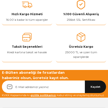
Hızlı Kargo Hizmeti
%100 Güvenli Alışveriş
16:00’a kadar ki tüm siparişler
256bit SSL Sertifikası
Taksit Seçenekleri
Ücretsiz Kargo
Kredi kartına taksit ve havale
25000 TL ve üzeri tüm
siparişlerde
E-Bülten aboneliği ile fırsatlardan
haberiniz olsun, ücretsiz kayıt olun.
Kaydet
KVKK Kapsamında ki
gizlilik politikamızı
kabul etmiş ve onaylamış olursunuz.