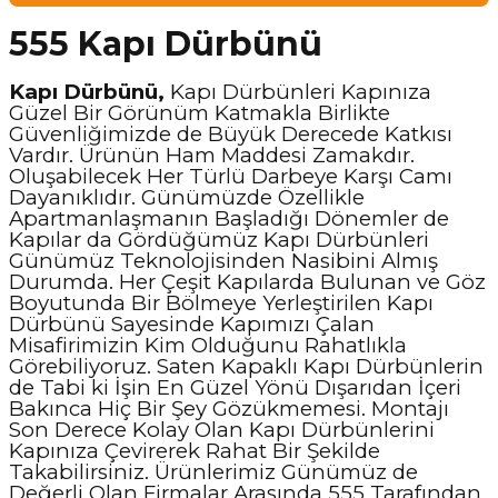
555 Kapı Dürbünü
Kapı Dürbünü,
Kapı Dürbünleri Kapınıza
Güzel Bir Görünüm Katmakla Birlikte
Güvenliğimizde de Büyük Derecede Katkısı
Vardır. Ürünün Ham Maddesi Zamakdır.
Oluşabilecek Her Türlü Darbeye Karşı Camı
Dayanıklıdır. Günümüzde Özellikle
Apartmanlaşmanın Başladığı Dönemler de
Kapılar da Gördüğümüz Kapı Dürbünleri
Günümüz Teknolojisinden Nasibini Almış
Durumda. Her Çeşit Kapılarda Bulunan ve Göz
Boyutunda Bir Bölmeye Yerleştirilen Kapı
Dürbünü Sayesinde Kapımızı Çalan
Misafirimizin Kim Olduğunu Rahatlıkla
Görebiliyoruz. Saten Kapaklı Kapı Dürbünlerin
de Tabi ki İşin En Güzel Yönü Dışarıdan İçeri
Bakınca Hiç Bir Şey Gözükmemesi. Montajı
Son Derece Kolay Olan Kapı Dürbünlerini
Kapınıza Çevirerek Rahat Bir Şekilde
Takabilirsiniz. Ürünlerimiz Günümüz de
Değerli Olan Firmalar Arasında 555 Tarafından