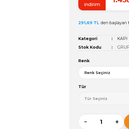
indirim
291,69 TL
den başlayan ta
Kategori
KAPI 
Stok Kodu
GRUP
Renk
Tür