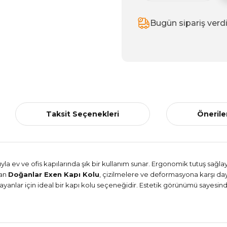
Bugün sipariş verd
Taksit Seçenekleri
Önerile
yla ev ve ofis kapılarında şık bir kullanım sunar. Ergonomik tutuş sağl
lan
Doğanlar Exen Kapı Kolu
, çizilmelere ve deformasyona karşı d
ayanlar için ideal bir kapı kolu seçeneğidir. Estetik görünümü sayesin