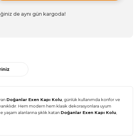
iğiniz de aynı gün kargoda!
riniz
ayan
Doğanlar Exen Kapı Kolu
, günlük kullanımda konfor ve
ayanıklıdır. Hem modern hem klasik dekorasyonlara uyum
de yaşam alanlarına şıklık katan
Doğanlar Exen Kapı Kolu
,