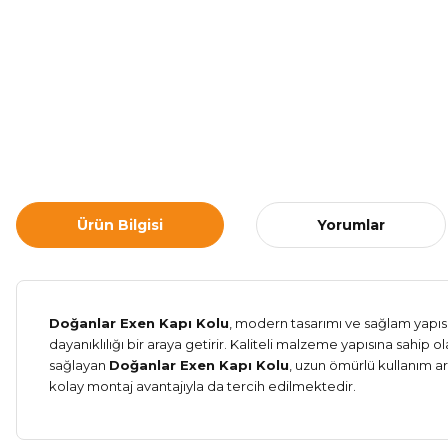
Ürün Bilgisi
Yorumlar
Doğanlar Exen Kapı Kolu
, modern tasarımı ve sağlam yapısı
dayanıklılığı bir araya getirir. Kaliteli malzeme yapısına sahip o
sağlayan
Doğanlar Exen Kapı Kolu
, uzun ömürlü kullanım ar
kolay montaj avantajıyla da tercih edilmektedir.