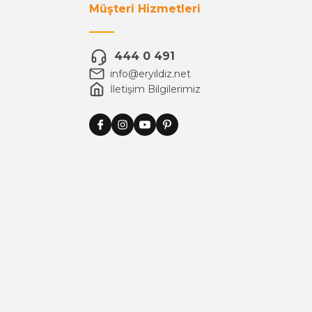
Müşteri Hizmetleri
444 0 491
info@eryildiz.net
İletişim Bilgilerimiz