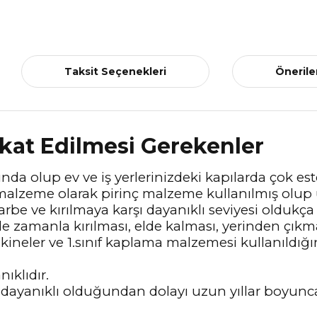
Taksit Seçenekleri
Önerile
kat Edilmesi Gerekenler
da olup ev ve iş yerlerinizdeki kapılarda çok est
alzeme olarak pirinç malzeme kullanılmış olup ü
arbe ve kırılmaya karşı dayanıklı seviyesi oldukça
de zamanla kırılması, elde kalması, yerinden çıkma
kineler ve 1.sınıf kaplama malzemesi kullanıldığ
ıklıdır.
ayanıklı olduğundan dolayı uzun yıllar boyunca ev