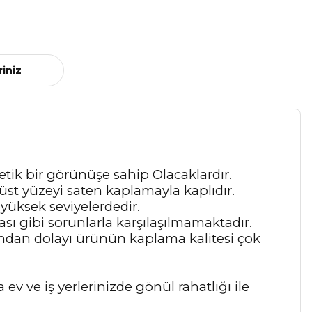
riniz
etik bir görünüşe sahip Olacaklardır.
st yüzeyi saten kaplamayla kaplıdır.
 yüksek seviyelerdedir.
sı gibi sorunlarla karşılaşılmamaktadır.
ından dolayı ürünün kaplama kalitesi çok
 ve iş yerlerinizde gönül rahatlığı ile