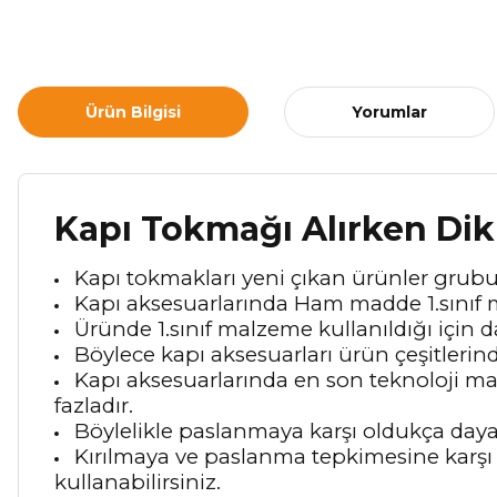
Ürün Bilgisi
Yorumlar
Kapı Tokmağı Alırken Dik
Kapı
tokmakları yeni çıkan ürünler grubun
Kapı aksesuarlarında Ham madde 1.sınıf m
Üründe 1.sınıf malzeme kullanıldığı için d
Böylece kapı aksesuarları ürün çeşitlerin
Kapı aksesuarlarında en son teknoloji ma
fazladır.
Böylelikle paslanmaya karşı oldukça dayan
Kırılmaya ve paslanma tepkimesine karşı d
kullanabilirsiniz.