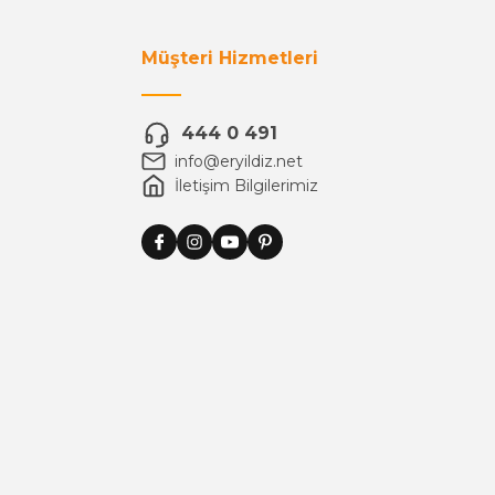
Müşteri Hizmetleri
444 0 491
info@eryildiz.net
İletişim Bilgilerimiz