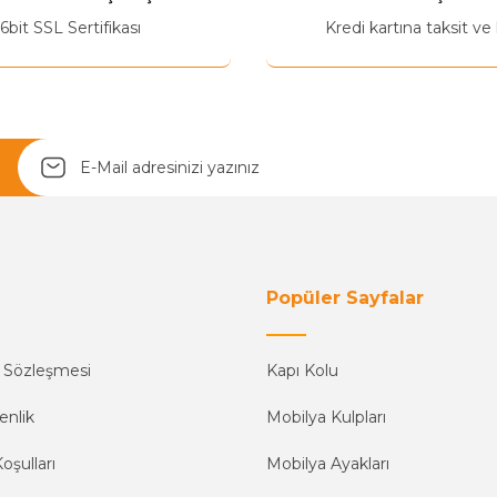
Yetkiliye Gönder
6bit SSL Sertifikası
Kredi kartına taksit ve
Popüler Sayfalar
ş Sözleşmesi
Kapı Kolu
enlik
Mobilya Kulpları
oşulları
Mobilya Ayakları