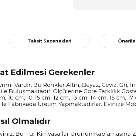
Taksit Seçenekleri
Önerile
kat Edilmesi Gerekenler
ımı Vardır. Bu Renkler Altın, Beyaz, Ceviz, Gri, İ
le Buluşmaktadır. Ölçülerine Göre Farklılık Göste
cm, 10 cm, 10-15 cm, 12 cm, 13 cm, 14 cm, 15 cm, 1
ile Fabrikada Üretim Yapmaktadırlar. Evinize Mob
sıl Olmalıdır
eyiniz. Bu Tür Kimyasallar Ürünün Kaplamasına 