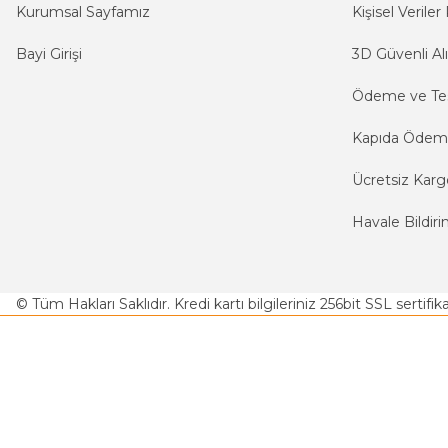
Kurumsal Sayfamız
Kişisel Veriler 
Bayi Girişi
3D Güvenli Alı
Ödeme ve Te
Kapıda Öde
Ücretsiz Karg
Havale Bildiri
© Tüm Hakları Saklıdır. Kredi kartı bilgileriniz 256bit SSL sertifi