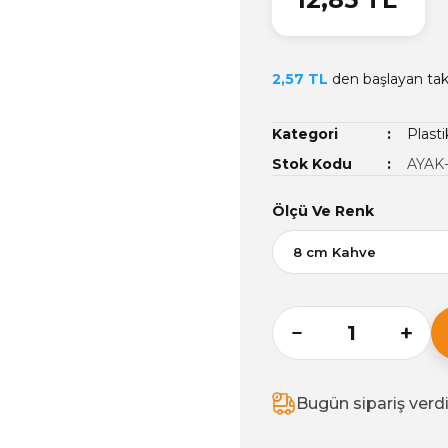
2,57 TL
den başlayan taks
Kategori
Plasti
Stok Kodu
AYAK
Ölçü Ve Renk
Bugün sipariş verd