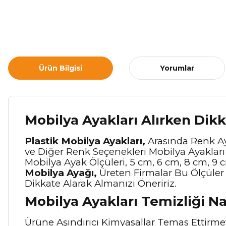
Ürün Bilgisi
Yorumlar
Mobilya Ayakları Alırken Dik
Plastik Mobilya Ayakları,
Arasında Renk Ayr
ve Diğer Renk Seçenekleri Mobilya Ayakları i
Mobilya Ayak Ölçüleri, 5 cm, 6 cm, 8 cm, 9 
Mobilya Ayağı,
Üreten Firmalar Bu Ölçüler 
Dikkate Alarak Almanızı Öneririz.
Mobilya Ayakları Temizliği Na
Ürüne Aşındırıcı Kimyasallar Temas Ettirm