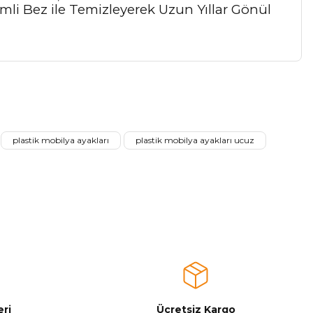
mli Bez ile Temizleyerek Uzun Yıllar Gönül
a iletebilirsiniz.
plastik mobilya ayakları
plastik mobilya ayakları ucuz
ri
Ücretsiz Kargo