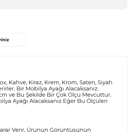
riniz
nox, Kahve, Kiraz, Krem, Krom, Saten, Siyah
rirler. Bir Mobilya Ayağı Alacaksanız.
7 cm ve Bu Şekilde Bir Çok Ölçü Mevcuttur.
ilya Ayağı Alacaksanız Eğer Bu Ölçüleri
Zarar Verir, Ürünün Görüntüsünün