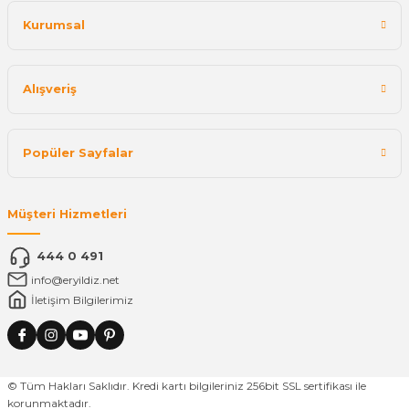
Kurumsal
Alışveriş
Popüler Sayfalar
Müşteri Hizmetleri
444 0 491
info@eryildiz.net
İletişim Bilgilerimiz
© Tüm Hakları Saklıdır. Kredi kartı bilgileriniz 256bit SSL sertifikası ile
korunmaktadır.