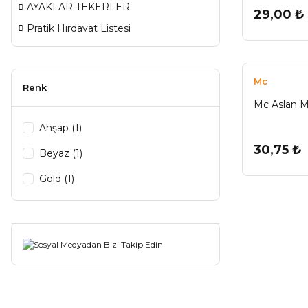
AYAKLAR TEKERLER
29,00 ₺
Pratik Hırdavat Listesi
Mc
Renk
Mc Aslan M
Ahşap (1)
30,75 ₺
Beyaz (1)
Gold (1)