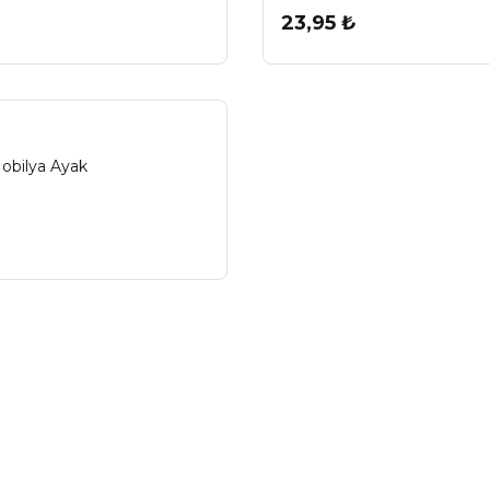
23,95 ₺
obilya Ayak