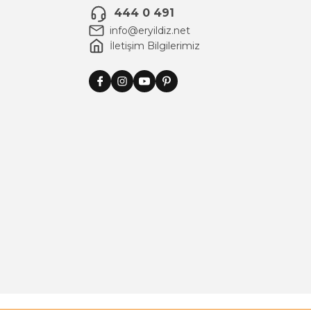
444 0 491
info@eryildiz.net
İletişim Bilgilerimiz