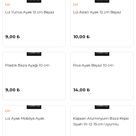
Liz
Liz
Liz Yunus Ayak 12 cm Beyaz
Liz Aslan Ayak 12 cm Beyaz
9,00 ₺
10,00 ₺
Tükendi
Tükendi
Plastik Baza Ayağı 10 cm
Riva Ayak Beyaz 10 cm
9,00 ₺
14,00 ₺
Tükendi
Tükendi
Liz
Liz Ayak Mobilya Ayak
Kapsan Alüminyum Baza Klipsi
Siyah 10-12-15 cm Uyumlu