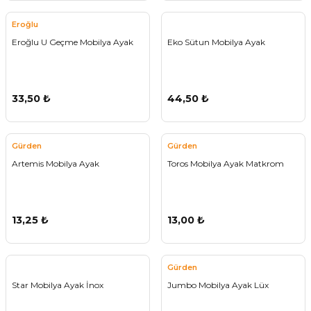
Eroğlu
Eroğlu U Geçme Mobilya Ayak
Eko Sütun Mobilya Ayak
33,50 ₺
44,50 ₺
Gürden
Gürden
Artemis Mobilya Ayak
Toros Mobilya Ayak Matkrom
13,25 ₺
13,00 ₺
Gürden
Star Mobilya Ayak İnox
Jumbo Mobilya Ayak Lüx