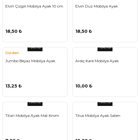
Elvin Çizgili Mobilya Ayak 10 cm
Elvin Düz Mobilya Ayak
18,50 ₺
18,50 ₺
Tükendi
Tükendi
Gürden
Jumbo Beyaz Mobilya Ayak
Ardıç Kare Mobilya Ayak
13,25 ₺
10,00 ₺
Tükendi
Tükendi
Titan Mobilya Ayak Mat Krom
Titus Mobilya Ayak Saten