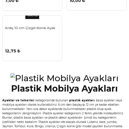
7,00 ₺
10,00 ₺
Tükendi
Ardıç 10 cm Çizgili Konik Ayak
12,75 ₺
Plastik Mobilya Ayakları
Ayaklar ve tekerler
kategorisinde bulunan
plastik ayakları
, baza ayaklar veya
mobilya ayakları olarak kullanabiliriz. 6 cm den başlayıp 12 cm ye kadar ebatları
bulunmaktadır. Yanı sıra dekor ayaklarda bulunmaktadır plastik olup ayak
kategorilerini zenginleştirir. Plastik ayaklar kategorisini 2 farklı şekilde inceleyebiliriz.
Bunlar; plastik baza ayakları ve plastik dekor ayaklardır. Şimdi bu kategorilerin
özellikleri nedir bakalım. Plastik ayakları ele alacak olursak Lükenz, kare, jumbo,
Seyhan, Tombul, Küre, Bingo, Uranüs, Çizgili konik gibi model çeşitleri bulunmakta.