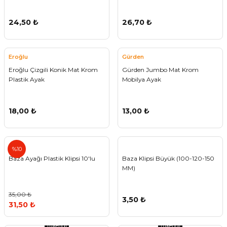
24,50 ₺
26,70 ₺
Eroğlu
Gürden
Eroğlu Çizgili Konik Mat Krom
Gürden Jumbo Mat Krom
Plastik Ayak
Mobilya Ayak
18,00 ₺
13,00 ₺
%10
Baza Ayağı Plastik Klipsi 10'lu
Baza Klipsi Büyük (100-120-150
MM)
35,00 ₺
3,50 ₺
31,50 ₺
Tükendi
Tükendi