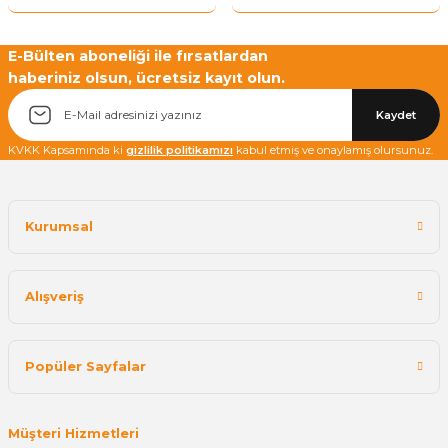
E-Bülten aboneliği ile fırsatlardan
haberiniz olsun, ücretsiz kayıt olun.
Kaydet
KVKK Kapsamında ki
gizlilik politikamızı
kabul etmiş ve onaylamış olursunuz.
Kurumsal
Alışveriş
Popüler Sayfalar
Müşteri Hizmetleri