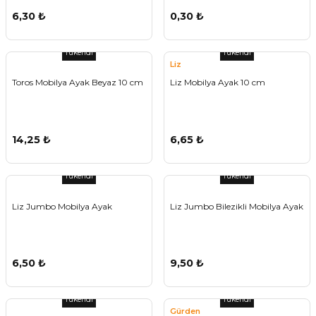
6,30 ₺
0,30 ₺
Tükendi
Tükendi
Liz
Toros Mobilya Ayak Beyaz 10 cm
Liz Mobilya Ayak 10 cm
14,25 ₺
6,65 ₺
Tükendi
Tükendi
Liz Jumbo Mobilya Ayak
Liz Jumbo Bilezikli Mobilya Ayak
6,50 ₺
9,50 ₺
Tükendi
Tükendi
Gürden