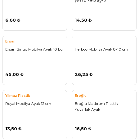
Ø50 Plastik Ayak
6,60 ₺
14,50 ₺
Ersan
Ersan Bingo Mobilya Ayak 10 Lu
Herboy Mobilya Ayak 8-10 cm
45,00 ₺
26,25 ₺
Yılmaz Plastik
Eroğlu
Royal Mobilya Ayak 12 cm
Eroğlu Matkrom Plastik
Yuvarlak Ayak
13,50 ₺
16,50 ₺