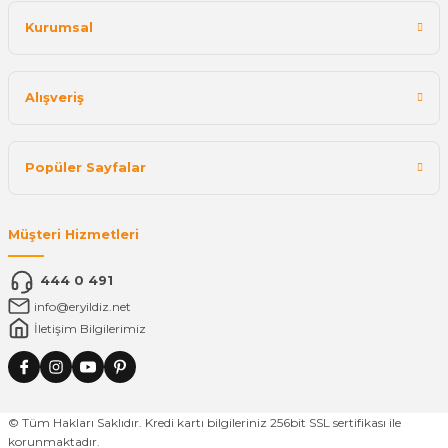
Kurumsal
Alışveriş
Popüler Sayfalar
Müşteri Hizmetleri
444 0 491
info@eryildiz.net
İletişim Bilgilerimiz
© Tüm Hakları Saklıdır. Kredi kartı bilgileriniz 256bit SSL sertifikası ile
korunmaktadır.